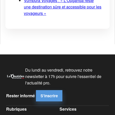
Vumbura Voyages : « L'Ouganda reste
une destination sûre et accessible pour les
voyageurs »
Du lundi au vendredi, retrouvez notre
newsletter à 17h pour suivre l'essentiel de
l'actualité pro.
Rester informé
S'inscrire
Rubriques
Services