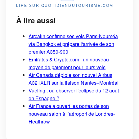
LIRE SUR QUOTIDIENDUTOURISME.COM
À lire aussi
Aircalin confirme ses vols Paris-Nouméa
via Bangkok et prépare l'arrivée de son
premier A350-900
Emirates & Crypto.com : un nouveau
moyen de paiement pour leurs vols
Air Canada déploie son nouvel Airbus
A321XLR sur la liaison Nantes–Montréal
Vueling : où observer l'éclipse du 12 août
en Espagne ?
Air France a ouvert les portes de son
nouveau salon à l’aéroport de Londres-
Heathrow