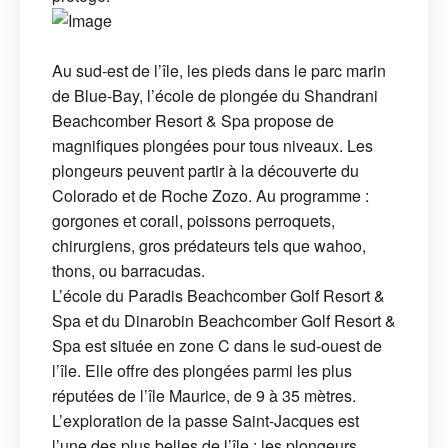
Au sud-est de l’île, les pieds dans le parc marin
de Blue-Bay, l’école de plongée du Shandrani
Beachcomber Resort & Spa propose de
magnifiques plongées pour tous niveaux. Les
plongeurs peuvent partir à la découverte du
Colorado et de Roche Zozo. Au programme :
gorgones et corail, poissons perroquets,
chirurgiens, gros prédateurs tels que wahoo,
thons, ou barracudas.
L’école du Paradis Beachcomber Golf Resort &
Spa et du Dinarobin Beachcomber Golf Resort &
Spa est située en zone C dans le sud-ouest de
l’île. Elle offre des plongées parmi les plus
réputées de l’île Maurice, de 9 à 35 mètres.
L’exploration de la passe Saint-Jacques est
l’une des plus belles de l’île : les plongeurs