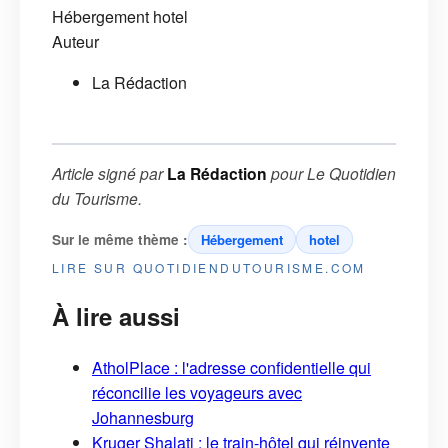
Hébergement
hotel
Auteur
La Rédaction
Article signé par
La Rédaction
pour
Le Quotidien
du Tourisme
.
Sur le même thème :
Hébergement
hotel
LIRE SUR QUOTIDIENDUTOURISME.COM
À lire aussi
AtholPlace : l'adresse confidentielle qui
réconcilie les voyageurs avec
Johannesburg
Kruger Shalati : le train-hôtel qui réinvente