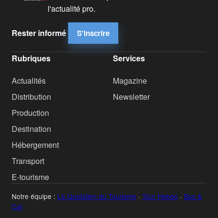
l'actualité pro.
Rester informé
S'inscrire
Rubriques
Services
Actualités
Magazine
Distribution
Newsletter
Production
Destination
Hébergement
Transport
E-tourisme
Notre équipe :
Le Quotidien du Tourisme
·
Tour Hebdo
·
Bus &
Car