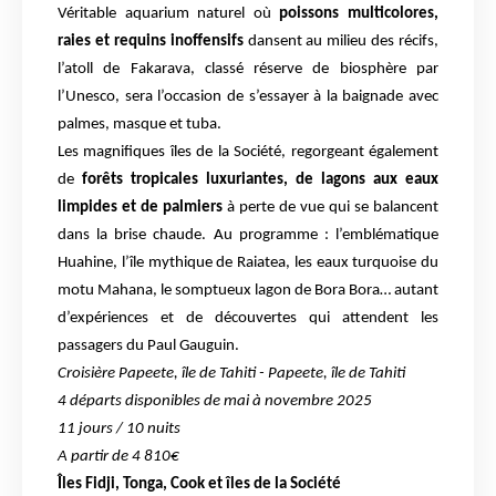
Véritable aquarium naturel où
poissons multicolores,
raies et requins inoffensifs
dansent au milieu des récifs,
l’atoll de Fakarava, classé réserve de biosphère par
l’Unesco, sera l’occasion de s’essayer à la baignade avec
palmes, masque et tuba.
Les magnifiques îles de la Société, regorgeant également
de
forêts tropicales luxuriantes, de lagons aux eaux
limpides et de palmiers
à perte de vue qui se balancent
dans la brise chaude. Au programme : l’emblématique
Huahine, l’île mythique de Raiatea, les eaux turquoise du
motu Mahana, le somptueux lagon de Bora Bora… autant
d’expériences et de découvertes qui attendent les
passagers du Paul Gauguin.
Croisière Papeete, île de Tahiti - Papeete, île de Tahiti
4 départs disponibles de mai à novembre 2025
11 jours / 10 nuits
A partir de 4 810€
Îles Fidji, Tonga, Cook et îles de la Société