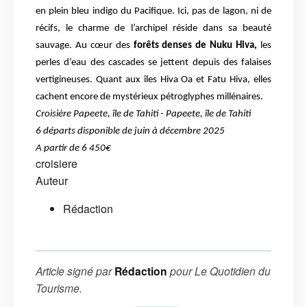
en plein bleu indigo du Pacifique. Ici, pas de lagon, ni de
récifs, le charme de l’archipel réside dans sa beauté
sauvage. Au cœur des
forêts denses de Nuku Hiva,
les
perles d’eau des cascades se jettent depuis des falaises
vertigineuses. Quant aux îles Hiva Oa et Fatu Hiva, elles
cachent encore de mystérieux pétroglyphes millénaires.
Croisière Papeete, île de Tahiti - Papeete, île de Tahiti
6 départs disponible de juin à décembre 2025
A partir de 6 450€
croisiere
Auteur
Rédaction
Article signé par
Rédaction
pour
Le Quotidien du
Tourisme
.