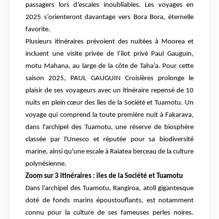
passagers lors d’escales inoubliables. Les voyages en
2025 s’orienteront davantage vers Bora Bora, éternelle
favorite.
Plusieurs itinéraires prévoient des nuitées à Moorea et
incluent une visite privée de l’ilot privé Paul Gauguin,
motu Mahana, au large de la côte de Taha’a. Pour cette
saison 2025, PAUL GAUGUIN Croisières prolonge le
plaisir de ses voyageurs avec un itinéraire repensé de 10
nuits en plein cœur des îles de la Société et Tuamotu. Un
voyage qui comprend la toute première nuit à Fakarava,
dans l'archipel des Tuamotu, une réserve de biosphère
classée par l'Unesco et réputée pour sa biodiversité
marine, ainsi qu'une escale à Raiatea berceau de la culture
polynésienne.
Zoom sur 3 itinéraires : îles de la Société et Tuamotu
Dans l’archipel des Tuamotu, Rangiroa, atoll gigantesque
doté de fonds marins époustouflants, est notamment
connu pour la culture de ses fameuses perles noires.