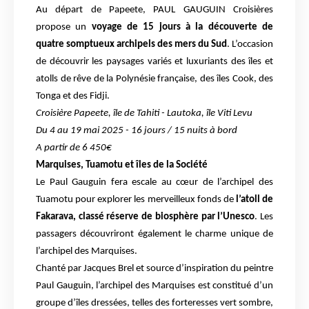
Au départ de Papeete, PAUL GAUGUIN Croisières
propose un
voyage de 15 jours à la découverte de
quatre somptueux archipels des mers du Sud
. L’occasion
de découvrir les paysages variés et luxuriants des îles et
atolls de rêve de la Polynésie française, des îles Cook, des
Tonga et des Fidji.
Croisière Papeete, île de Tahiti - Lautoka, île Viti Levu
Du 4 au 19 mai 2025 - 16 jours / 15 nuits à bord
A partir de 6 450€
Marquises, Tuamotu et îles de la Société
Le Paul Gauguin fera escale au cœur de l’archipel des
Tuamotu pour explorer les merveilleux fonds de
l’atoll de
Fakarava, classé réserve de biosphère par l’Unesco
. Les
passagers découvriront également le charme unique de
l’archipel des Marquises.
Chanté par Jacques Brel et source d’inspiration du peintre
Paul Gauguin, l’archipel des Marquises est constitué d’un
groupe d’îles dressées, telles des forteresses vert sombre,