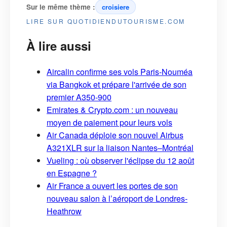
Sur le même thème :
croisiere
LIRE SUR QUOTIDIENDUTOURISME.COM
À lire aussi
Aircalin confirme ses vols Paris-Nouméa
via Bangkok et prépare l'arrivée de son
premier A350-900
Emirates & Crypto.com : un nouveau
moyen de paiement pour leurs vols
Air Canada déploie son nouvel Airbus
A321XLR sur la liaison Nantes–Montréal
Vueling : où observer l'éclipse du 12 août
en Espagne ?
Air France a ouvert les portes de son
nouveau salon à l’aéroport de Londres-
Heathrow