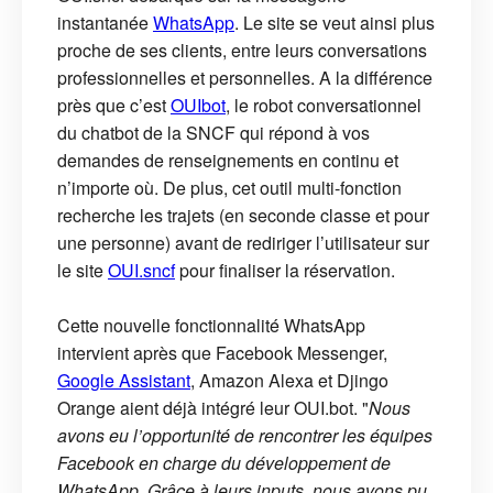
instantanée
WhatsApp
. Le site se veut ainsi plus
proche de ses clients, entre leurs conversations
professionnelles et personnelles. A la différence
près que c’est
OUIbot
, le robot conversationnel
du chatbot de la SNCF qui répond à vos
demandes de renseignements en continu et
n’importe où. De plus, cet outil multi-fonction
recherche les trajets (en seconde classe et pour
une personne) avant de rediriger l’utilisateur sur
le site
OUI.sncf
pour finaliser la réservation.
Cette nouvelle fonctionnalité WhatsApp
intervient après que Facebook Messenger,
Google Assistant
, Amazon Alexa et Djingo
Orange aient déjà intégré leur OUI.bot. "
Nous
avons eu l’opportunité de rencontrer les équipes
Facebook en charge du développement de
WhatsApp. Grâce à leurs inputs, nous avons pu