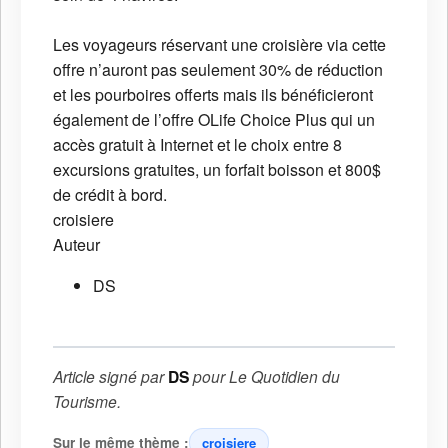
Les voyageurs réservant une croisière via cette
offre n’auront pas seulement 30% de réduction
et les pourboires offerts mais ils bénéficieront
également de l’offre OLife Choice Plus qui un
accès gratuit à Internet et le choix entre 8
excursions gratuites, un forfait boisson et 800$
de crédit à bord.
croisiere
Auteur
DS
Article signé par
DS
pour
Le Quotidien du
Tourisme
.
Sur le même thème :
croisiere