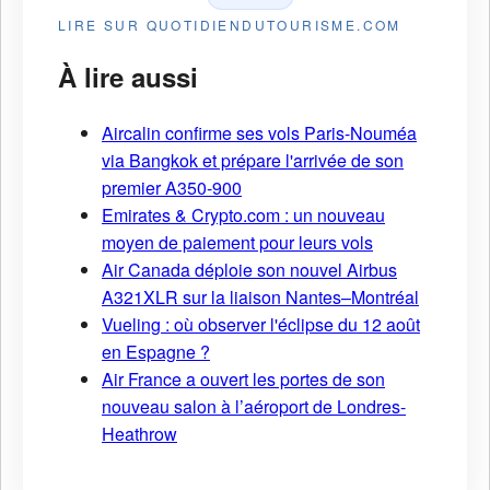
LIRE SUR QUOTIDIENDUTOURISME.COM
À lire aussi
Aircalin confirme ses vols Paris-Nouméa
via Bangkok et prépare l'arrivée de son
premier A350-900
Emirates & Crypto.com : un nouveau
moyen de paiement pour leurs vols
Air Canada déploie son nouvel Airbus
A321XLR sur la liaison Nantes–Montréal
Vueling : où observer l'éclipse du 12 août
en Espagne ?
Air France a ouvert les portes de son
nouveau salon à l’aéroport de Londres-
Heathrow