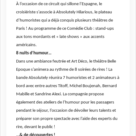
À l’occasion de ce circuit qui sillone l’Espagne, le
croisiériste s’associe à Absolutely Hilarious, le plateau
d’humoristes qui a déjà conquis plusieurs théâtres de
Paris ! Au programme de ce Comédie Club : stand-ups
aux tons mordants et « late shows » aux accents
américains.
8 nuits d’humour…
Dans une ambiance feutrée et Art Déco, le théâtre Belle
Epoque s’animera au rythme de 8 soirées de rires ! La
bande Absolutely réunira 7 humoristes et 2 animateurs à
bord avec entre autres Titoff, Michel Boujenah, Bernard
Mabille et Sandrine Alexi. La compagnie propose
également des ateliers de l’humour pour les passagers
pendant le séjour, l’occasion de dévoiler leurs talents et
préparer son propre spectacle avec l’aide des experts du
rire, devant le public !
…& de découvertes !