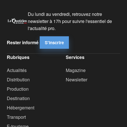
Du lundi au vendredi, retrouvez notre
newsletter à 17h pour suivre l'essentiel de
l'actualité pro.
Rester informé
S'inscrire
Rubriques
Services
Actualités
Magazine
Distribution
Newsletter
Production
Destination
Hébergement
Transport
E-tourisme