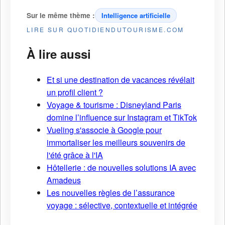
Sur le même thème :
Intelligence artificielle
LIRE SUR QUOTIDIENDUTOURISME.COM
À lire aussi
Et si une destination de vacances révélait
un profil client ?
Voyage & tourisme : Disneyland Paris
domine l’influence sur Instagram et TikTok
Vueling s'associe à Google pour
immortaliser les meilleurs souvenirs de
l'été grâce à l'IA
Hôtellerie : de nouvelles solutions IA avec
Amadeus
Les nouvelles règles de l’assurance
voyage : sélective, contextuelle et intégrée