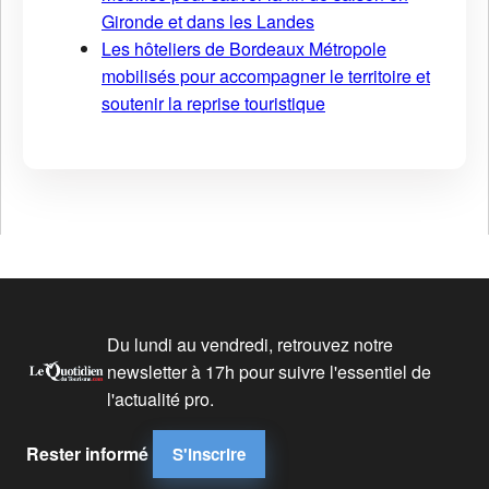
Gironde et dans les Landes
Les hôteliers de Bordeaux Métropole
mobilisés pour accompagner le territoire et
soutenir la reprise touristique
Du lundi au vendredi, retrouvez notre
newsletter à 17h pour suivre l'essentiel de
l'actualité pro.
Rester informé
S'inscrire