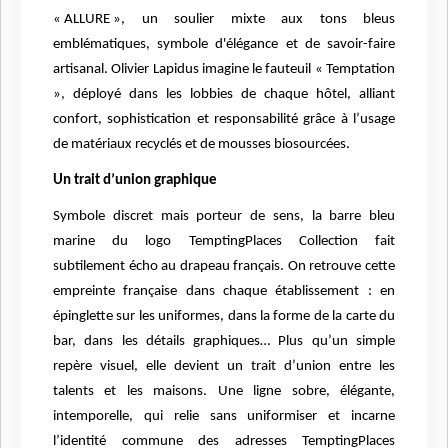
« ALLURE », un soulier mixte aux tons bleus
emblématiques, symbole d'élégance et de savoir-faire
artisanal. Olivier Lapidus imagine le fauteuil « Temptation
», déployé dans les lobbies de chaque hôtel, alliant
confort, sophistication et responsabilité grâce à l’usage
de matériaux recyclés et de mousses biosourcées.
Un trait d’union graphique
Symbole discret mais porteur de sens, la barre bleu
marine du logo TemptingPlaces Collection fait
subtilement écho au drapeau français. On retrouve cette
empreinte française dans chaque établissement : en
épinglette sur les uniformes, dans la forme de la carte du
bar, dans les détails graphiques… Plus qu’un simple
repère visuel, elle devient un trait d’union entre les
talents et les maisons. Une ligne sobre, élégante,
intemporelle, qui relie sans uniformiser et incarne
l’identité commune des adresses TemptingPlaces