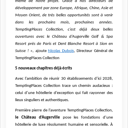
même de notre projet. Grâce à nos directeurs de
développement par zone Europe, Afrique, Chine, Asie et
Moyen Orient, de très belles opportunités sont à venir
dans les prochains mois, prochaines années.
TemptingPlaces Collection, c’est déjà deux belles
ouvertures avec le Château d’Augerville Golf & Spa
Resort près de Paris et Dent Blanche Resort à Sion en
Suisse ! »,
ajoute
Nicolas Dubois
, Directeur Général de
TemptingPlaces Collection
5 nouveaux chapitres déjà écrits
Avec l’ambition de réunir 30 établissements d’ici 2028,
TemptingPlaces Collection trace un chemin audacieux :
celui d’une hôtellerie d’exception qui fait rayonner des
lieux singuliers et authentiques.
Première pierre de l’aventure TemptingPlaces Collection,
le Château d’Augerville
pose les fondations d’une
hôtellerie de luxe résolument humaine et sensorielle. À