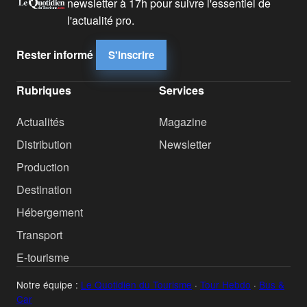
newsletter à 17h pour suivre l'essentiel de
l'actualité pro.
Rester informé
S'inscrire
Rubriques
Services
Actualités
Magazine
Distribution
Newsletter
Production
Destination
Hébergement
Transport
E-tourisme
Notre équipe :
Le Quotidien du Tourisme
·
Tour Hebdo
·
Bus &
Car