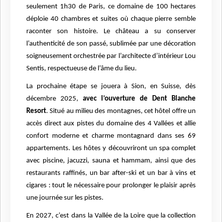
seulement 1h30 de Paris, ce domaine de 100 hectares
déploie 40 chambres et suites où chaque pierre semble
raconter son histoire. Le château a su conserver
l’authenticité de son passé, sublimée par une décoration
soigneusement orchestrée par l’architecte d’intérieur Lou
Sentis, respectueuse de l’âme du lieu.
La prochaine étape se jouera à Sion, en Suisse, dès
décembre 2025,
avec l’ouverture de Dent Blanche
Resort
. Situé au milieu des montagnes, cet hôtel offre un
accès direct aux pistes du domaine des 4 Vallées et allie
confort moderne et charme montagnard dans ses 69
appartements. Les hôtes y découvriront un spa complet
avec piscine, jacuzzi, sauna et hammam, ainsi que des
restaurants raffinés, un bar after-ski et un bar à vins et
cigares : tout le nécessaire pour prolonger le plaisir après
une journée sur les pistes.
En 2027, c’est dans la Vallée de la Loire que la collection