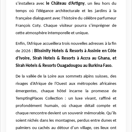
s’installera avec
le Château d’Artigny
, un lieu hors du
temps où l’élégance architecturale et les jardins à la
française dialoguent avec l’histoire du célèbre parfumeur
François Coty. Chaque visiteur pourra s’imprégner de
cette atmosphère intemporelle et unique.
Enfin, l’Afrique accueillera trois nouvelles adresses à la fin
de 2026
: Blissinity Hotels & Resorts à Assinie en Côte
d’Ivoire, Sirah Hotels & Resorts à Accra au Ghana, et
Sirah Hotels & Resorts Ouagadougou au Burkina Faso.
De la vallée de la Loire aux sommets alpins suisses, des
rivages d’Afrique de l’Ouest aux métropoles africaines
émergentes, chaque hôtel incarne la promesse de
TemptingPlaces Collection : un luxe vivant, raffiné et
profondément humain, où chaque détail compte et
chaque rencontre devient un souvenir mémorable. Qu’ils
soient nichés dans les montagnes, perdus entre dunes et
palmiers ou cachés au détour d’un village, ces lieux ont