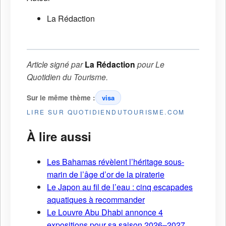
La Rédaction
Article signé par
La Rédaction
pour
Le
Quotidien du Tourisme
.
Sur le même thème :
visa
LIRE SUR QUOTIDIENDUTOURISME.COM
À lire aussi
Les Bahamas révèlent l’héritage sous-
marin de l’âge d’or de la piraterie
Le Japon au fil de l’eau : cinq escapades
aquatiques à recommander
Le Louvre Abu Dhabi annonce 4
expositions pour sa saison 2026–2027