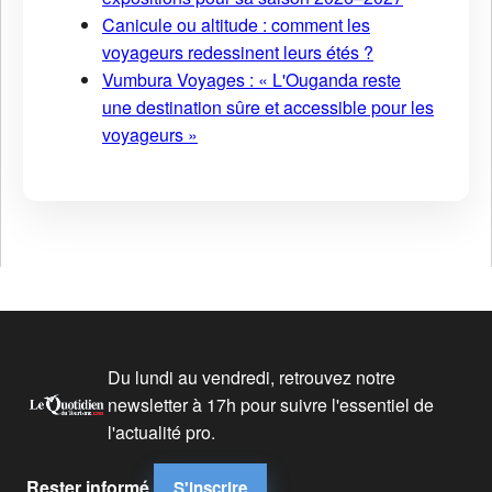
Canicule ou altitude : comment les
voyageurs redessinent leurs étés ?
Vumbura Voyages : « L'Ouganda reste
une destination sûre et accessible pour les
voyageurs »
Du lundi au vendredi, retrouvez notre
newsletter à 17h pour suivre l'essentiel de
l'actualité pro.
Rester informé
S'inscrire