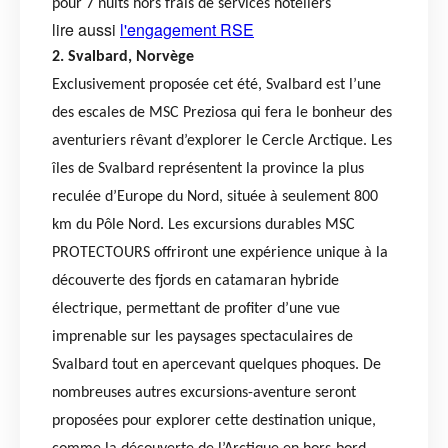
pour 7 nuits hors frais de services hôteliers
lire aussi
l'engagement RSE
2. Svalbard, Norvège
Exclusivement proposée cet été, Svalbard est l’une
des escales de MSC Preziosa qui fera le bonheur des
aventuriers rêvant d’explorer le Cercle Arctique. Les
îles de Svalbard représentent la province la plus
reculée d’Europe du Nord, située à seulement 800
km du Pôle Nord. Les excursions durables MSC
PROTECTOURS offriront une expérience unique à la
découverte des fjords en catamaran hybride
électrique, permettant de profiter d’une vue
imprenable sur les paysages spectaculaires de
Svalbard tout en apercevant quelques phoques. De
nombreuses autres excursions-aventure seront
proposées pour explorer cette destination unique,