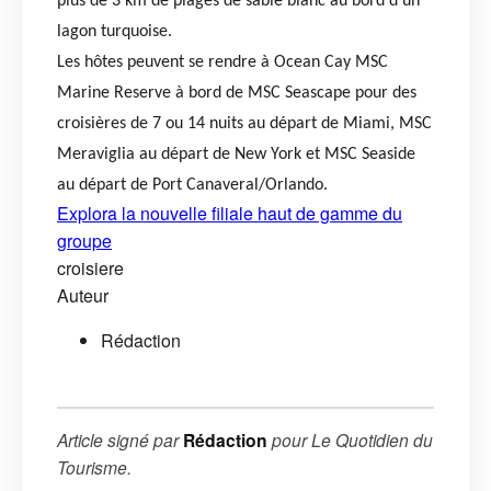
plus de 3 km de plages de sable blanc au bord d’un
lagon turquoise.
Les hôtes peuvent se rendre à Ocean Cay MSC
Marine Reserve à bord de MSC Seascape pour des
croisières de 7 ou 14 nuits au départ de Miami, MSC
Meraviglia au départ de New York et MSC Seaside
au départ de Port Canaveral/Orlando.
Explora la nouvelle filiale haut de gamme du
groupe
croisiere
Auteur
Rédaction
Article signé par
Rédaction
pour
Le Quotidien du
Tourisme
.