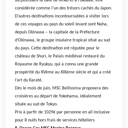
surplombant la baie de Kinko et à Fukoaka, ville
considérée comme l’un des trésors cachés du Japon.
D’autres destinations incontournables à visiter lors
de ces voyages au pays du soleil levant sont Naha,
depuis Okinawa – la capitale de la Préfecture
d’Okinawa, le groupe insulaire tropical situé au sud
du pays. Cette destination est réputée pour le
château de Shuri, le Palais médiéval restauré du
Royaume de Ryukyu, qui a connu une grande
prospérité du XVème au XIXème siècle et qui a créé
l’art du Karaté.
Dès le mois de juin, MSC Bellissima proposera des
croisières au départ de Yokohama, idéalement
située au sud de Tokyo.
Prix à partir de 1029€ par personne en all inclusive
pour 8 nuits hors frais de services hôteliers