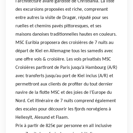
l’architecture avant-gardiste de Christiania. La liste
des excursions proposées est riche, comprenant
entre autres la visite de Dragør, réputé pour ses
ruelles et chemins pavés pittoresques, et ses
maisons danoises traditionnelles hautes en couleurs.
MSC Euribia proposera des croisières de 7 nuits au
départ de Kiel en Allemagne tous les samedis avec
une offre vols & croisière. Les vols privatisés MSC
Croisières partiront de Paris jusqu’à Hambourg (A/R)
avec transferts jusqu’au port de Kiel inclus (A/R) et
permettront aux clients de profiter du tout dernier
navire de la flotte MSC et des joies de l’Europe du
Nord. Cet itinéraire de 7 nuits comprend également
des escales pour découvrir les fjords norvégiens à
Hellesylt, Alesund et Flaam.
Prix à partir de 825€ par personne en all inclusive