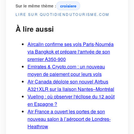
Sur le même thème :
croisiere
LIRE SUR QUOTIDIENDUTOURISME.COM
À lire aussi
Aircalin confirme ses vols Paris-Nouméa
via Bangkok et prépare l'arrivée de son
premier A350-900
Emirates & Crypto.com : un nouveau
moyen de paiement pour leurs vols
Air Canada déploie son nouvel Airbus
A321XLR sur la liaison Nantes–Montréal
Vueling : où observer l'éclipse du 12 août
en Espagne ?
Air France a ouvert les portes de son
nouveau salon à l’aéroport de Londres-
Heathrow