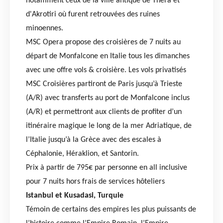
notamment ceux de la ville antique de Théra et
d'Akrotiri où furent retrouvées des ruines
minoennes.
MSC Opera propose des croisières de 7 nuits au
départ de Monfalcone en Italie tous les dimanches
avec une offre vols & croisière. Les vols privatisés
MSC Croisières partiront de Paris jusqu’à Trieste
(A/R) avec transferts au port de Monfalcone inclus
(A/R) et permettront aux clients de profiter d’un
itinéraire magique le long de la mer Adriatique, de
l’Italie jusqu’à la Grèce avec des escales à
Céphalonie, Héraklion, et Santorin.
Prix à partir de 795€ par personne en all inclusive
pour 7 nuits hors frais de services hôteliers
Istanbul et Kusadasi, Turquie
Témoin de certains des empires les plus puissants de