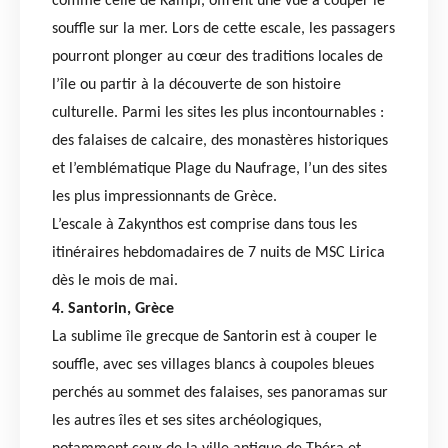
comme celle de Kampi, offrent une vue à couper le
souffle sur la mer. Lors de cette escale, les passagers
pourront plonger au cœur des traditions locales de
l’île ou partir à la découverte de son histoire
culturelle. Parmi les sites les plus incontournables :
des falaises de calcaire, des monastères historiques
et l’emblématique Plage du Naufrage, l’un des sites
les plus impressionnants de Grèce.
L’escale à Zakynthos est comprise dans tous les
itinéraires hebdomadaires de 7 nuits de MSC Lirica
dès le mois de mai.
4. Santorin, Grèce
La sublime île grecque de Santorin est à couper le
souffle, avec ses villages blancs à coupoles bleues
perchés au sommet des falaises, ses panoramas sur
les autres îles et ses sites archéologiques,