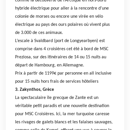
comme la découverte de l’Arctique en hors-bord
hybride électrique pour aller à la rencontre d’une
colonie de morses ou encore une virée en vélo
électrique au pays des ours polaires où vivent plus
de 3.000 de ces animaux.
L’escale à Svaldbard (port de Longyearbyen) est
comprise dans 4 croisières cet été à bord de MSC
Preziosa, sur des itinéraires de 14 ou 15 nuits au
départ de Hambourg, en Allemagne.
Prix à partir de 1199€ par personne en all inclusive
pour 15 nuits hors frais de services hôteliers
3. Zakynthos, Grèce
La spectaculaire île grecque de Zante est un
véritable petit paradis et une nouvelle destination
pour MSC Croisières. Ici, la mer turquoise caresse
les rivages de galets blancs et les falaises sauvages,