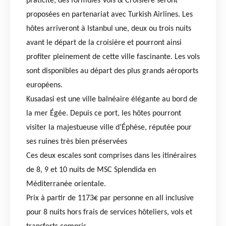
praticité, des formules Vols & Croisière seront
proposées en partenariat avec Turkish Airlines. Les
hôtes arriveront à Istanbul une, deux ou trois nuits
avant le départ de la croisière et pourront ainsi
profiter pleinement de cette ville fascinante. Les vols
sont disponibles au départ des plus grands aéroports
européens.
Kusadasi est une ville balnéaire élégante au bord de
la mer Égée. Depuis ce port, les hôtes pourront
visiter la majestueuse ville d’Éphèse, réputée pour
ses ruines très bien préservées
Ces deux escales sont comprises dans les itinéraires
de 8, 9 et 10 nuits de MSC Splendida en
Méditerranée orientale.
Prix à partir de 1173€ par personne en all inclusive
pour 8 nuits hors frais de services hôteliers, vols et