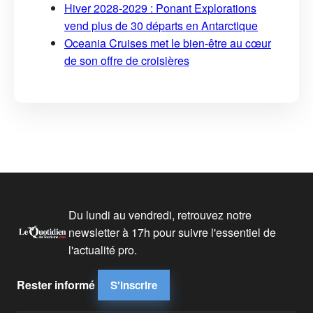
Hiver 2028-2029 : Ponant Explorations
vend plus de 30 départs en Antarctique
Oceania Cruises met le bien-être au cœur
de son offre de croisières
Du lundi au vendredi, retrouvez notre
newsletter à 17h pour suivre l'essentiel de
l'actualité pro.
Rester informé
S'inscrire