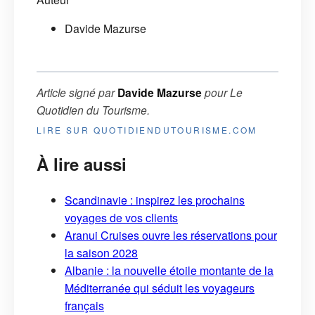
Davide Mazurse
Article signé par
Davide Mazurse
pour
Le
Quotidien du Tourisme
.
LIRE SUR QUOTIDIENDUTOURISME.COM
À lire aussi
Scandinavie : inspirez les prochains
voyages de vos clients
Aranui Cruises ouvre les réservations pour
la saison 2028
Albanie : la nouvelle étoile montante de la
Méditerranée qui séduit les voyageurs
français