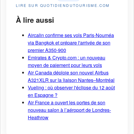
LIRE SUR QUOTIDIENDUTOURISME.COM
À lire aussi
Aircalin confirme ses vols Paris-Nouméa
via Bangkok et prépare l'arrivée de son
premier A350-900
Emirates & Crypto.com : un nouveau
moyen de paiement pour leurs vols
Air Canada déploie son nouvel Airbus
A321XLR sur la liaison Nantes–Montréal
Vueling : où observer l'éclipse du 12 août
en Espagne ?
Air France a ouvert les portes de son
nouveau salon à l’aéroport de Londres-
Heathrow