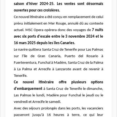
saison d’hiver 2024-25. Les ventes sont désormais
ouvertes pour ces croisières.
Ce nouvel itinéraire a été conçu en remplacement de celui
prévu initialement en Mer Rouge, annulé dû au contexte
actuel. MSC Opera opérera donc des voyages de
7 nuits
avec six ports d'escale entre le 3 novembre 2024 et le
16 mars 2025 depuis les îles Canaries.
Le navire quittera Santa Cruz de Tenerife pour Las Palmas
sur l’île de Gran Canaria, Puerto del Rosario à
Fuerteventura, Funchal à Madère, Santa Cruz de la Palma
à La Palma et Arrecife à Lanzarote avant de revenir à
Tenerife.
Ce nouvel itinéraire offre plusieurs options
d'embarquement
à Santa Cruz de Tenerife le dimanche,
Las Palmas le lundi, Madère pour Funchal le jeudi ou le
vendredi et Arrecife le samedi.
Avec des séjours prolongés dans les ports, les vacanciers
passeront jusqu'à 16 heures à terre, ce qui leur