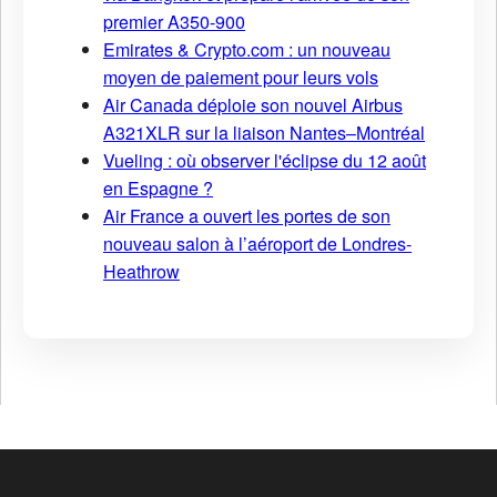
premier A350-900
Emirates & Crypto.com : un nouveau
moyen de paiement pour leurs vols
Air Canada déploie son nouvel Airbus
A321XLR sur la liaison Nantes–Montréal
Vueling : où observer l'éclipse du 12 août
en Espagne ?
Air France a ouvert les portes de son
nouveau salon à l’aéroport de Londres-
Heathrow