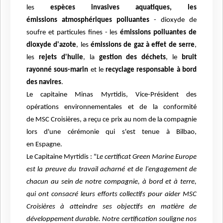
les
espèces invasives aquatiques, les
émissions
atmosphériques polluantes
- dioxyde de
soufre et particules fines - les
émissions polluantes de
dioxyde
d'azote
, les
émissions de gaz à effet de serre
,
les
rejets d'huile
, la
gestion des déchets
, le
bruit
rayonné
sous-marin
et le
recyclage responsable à bord
des navires
.
Le capitaine Minas Myrtidis, Vice-Président des
opérations environnementales et de la conformité
de
MSC Croisières, a reçu ce prix au nom de la compagnie
lors d'une cérémonie qui s'est tenue à Bilbao,
en
Espagne.
Le Capitaine Myrtidis : "
Le certificat Green Marine Europe
est la preuve du travail acharné et de
l'engagement de
chacun au sein de notre compagnie, à bord et à terre,
qui ont consacré leurs efforts
collectifs pour aider MSC
Croisières à atteindre ses objectifs en matière de
développement durable. Notre
certification souligne nos