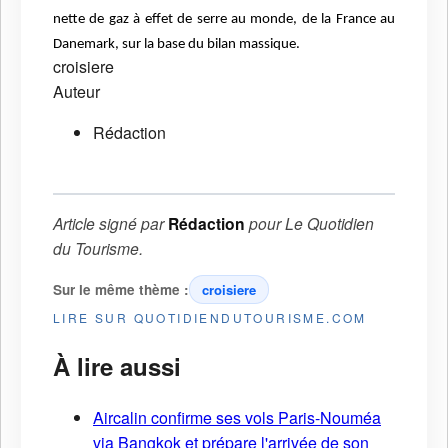
nette de gaz à effet de serre au monde, de la France au
Danemark, sur la base du bilan
massique.
croisiere
Auteur
Rédaction
Article signé par
Rédaction
pour
Le Quotidien
du Tourisme
.
Sur le même thème :
croisiere
LIRE SUR QUOTIDIENDUTOURISME.COM
À lire aussi
Aircalin confirme ses vols Paris-Nouméa
via Bangkok et prépare l'arrivée de son