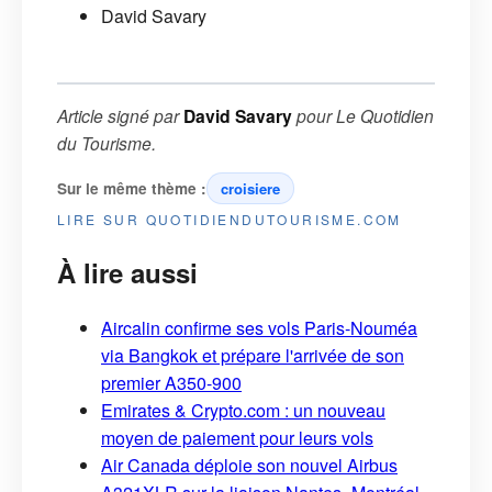
David Savary
Article signé par
David Savary
pour
Le Quotidien
du Tourisme
.
Sur le même thème :
croisiere
LIRE SUR QUOTIDIENDUTOURISME.COM
À lire aussi
Aircalin confirme ses vols Paris-Nouméa
via Bangkok et prépare l'arrivée de son
premier A350-900
Emirates & Crypto.com : un nouveau
moyen de paiement pour leurs vols
Air Canada déploie son nouvel Airbus