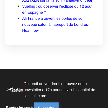
A321XLR sur la liaison Nantes–Montréal
Vueling : où observer l'éclipse du 12 août
en Espagne ?
Air France a ouvert les portes de son
nouveau salon à l’aéroport de Londres-
Heathrow
Du lundi au vendredi, retrouvez notre
newsletter à 17h pour suivre l'essentiel de
l'actualité pro.
Rester informé
S'inscrire