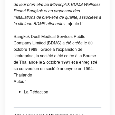
de leur bien-être au Mövenpick BDMS Wellness
Resort Bangkok et en proposant des
installations de bien-être de qualité, associées à
la clinique BDMS attenante»,
ajoute t-il.
Bangkok Dusit Medical Services Public
Company Limited (BDMS) a été créée le 30
octobre 1969. Grâce à l'expansion de
l'entreprise, la société a été cotée à la Bourse
de Thaïlande le 2 octobre 1991 et a enregistré
sa conversion en société anonyme en 1994.
Thailande
Auteur
La Rédaction
Article signé par
pour
Le