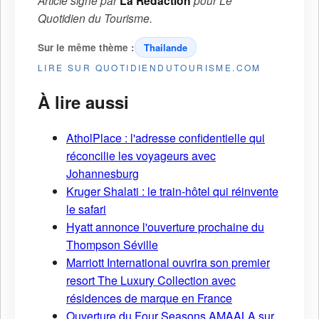
La Rédaction
Quotidien du Tourisme
.
Sur le même thème :
Thailande
LIRE SUR QUOTIDIENDUTOURISME.COM
À lire aussi
AtholPlace : l'adresse confidentielle qui
réconcilie les voyageurs avec
Johannesburg
Kruger Shalati : le train-hôtel qui réinvente
le safari
Hyatt annonce l'ouverture prochaine du
Thompson Séville
Marriott International ouvrira son premier
resort The Luxury Collection avec
résidences de marque en France
Ouverture du Four Seasons AMAALA sur