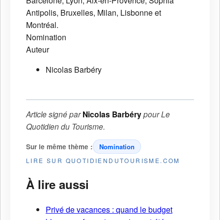
Barcelone, Lyon, Aix-en-Provence, Sophia
Antipolis, Bruxelles, Milan, Lisbonne et
Montréal.
Nomination
Auteur
Nicolas Barbéry
Article signé par
Nicolas Barbéry
pour
Le
Quotidien du Tourisme
.
Sur le même thème :
Nomination
LIRE SUR QUOTIDIENDUTOURISME.COM
À lire aussi
Privé de vacances : quand le budget