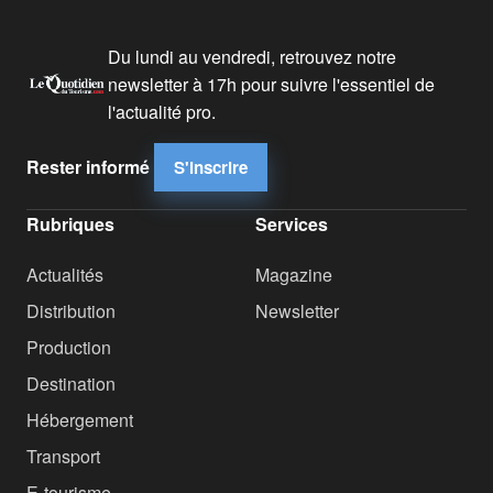
Du lundi au vendredi, retrouvez notre
newsletter à 17h pour suivre l'essentiel de
l'actualité pro.
Rester informé
S'inscrire
Rubriques
Services
Actualités
Magazine
Distribution
Newsletter
Production
Destination
Hébergement
Transport
E-tourisme