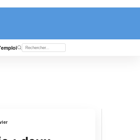
d'emploi
vier