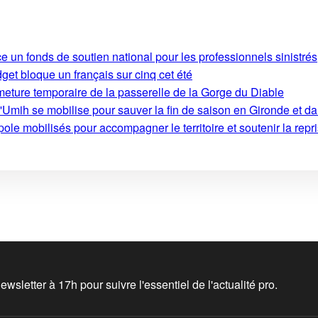
e un fonds de soutien national pour les professionnels sinistrés
get bloque un français sur cinq cet été
rmeture temporaire de la passerelle de la Gorge du Diable
'Umih se mobilise pour sauver la fin de saison en Gironde et d
le mobilisés pour accompagner le territoire et soutenir la repri
wsletter à 17h pour suivre l'essentiel de l'actualité pro.