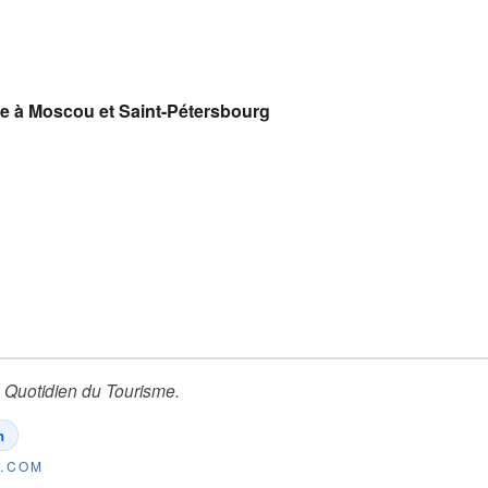
le à Moscou et Saint-Pétersbourg
 Quotidien du Tourisme
.
n
E.COM