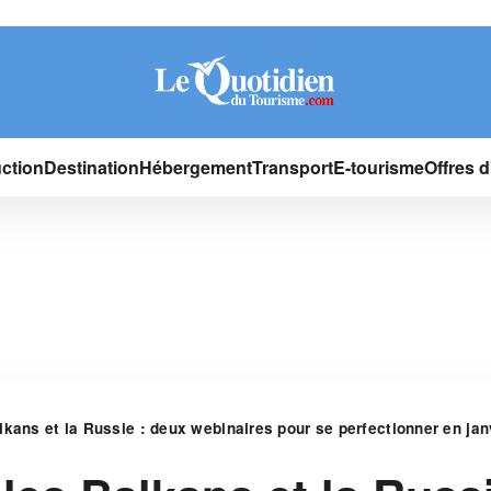
ction
Destination
Hébergement
Transport
E-tourisme
Offres 
kans et la Russie : deux webinaires pour se perfectionner en jan