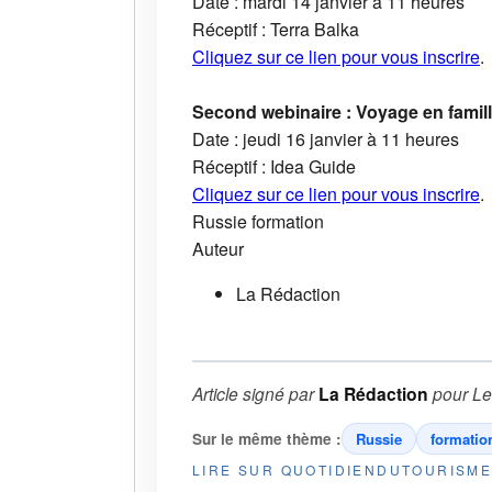
Date : mardi 14 janvier à 11 heures
Réceptif : Terra Balka
Cliquez sur ce lien pour vous inscrire
.
Second webinaire : Voyage en famil
Date : jeudi 16 janvier à 11 heures
Réceptif : Idea Guide
Cliquez sur ce lien pour vous inscrire
.
Russie
formation
Auteur
La Rédaction
Article signé par
La Rédaction
pour
Le
Sur le même thème :
Russie
formatio
LIRE SUR QUOTIDIENDUTOURISM