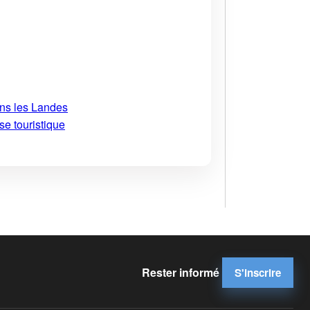
ans les Landes
se touristique
Rester informé
S'inscrire