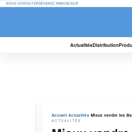
NOUS CONTACTER
DEVENEZ ANNONCEUR
Actualités
Distribution
Produ
›
›
Accueil
Actualités
Mieux vendre les Bal
ACTUALITÉS