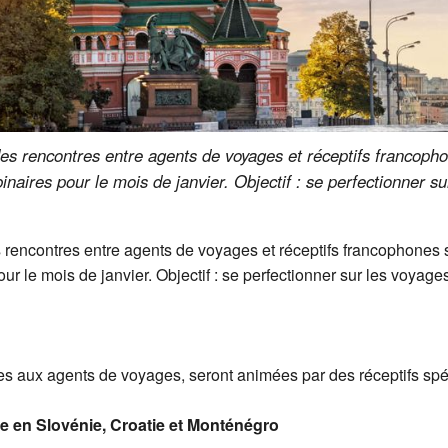
des rencontres entre agents de voyages et réceptifs francopho
ires pour le mois de janvier. Objectif : se perfectionner sur
es rencontres entre agents de voyages et réceptifs francophones
le mois de janvier. Objectif : se perfectionner sur les voyages
es aux agents de voyages, seront animées par des réceptifs spéc
le en Slovénie, Croatie et Monténégro