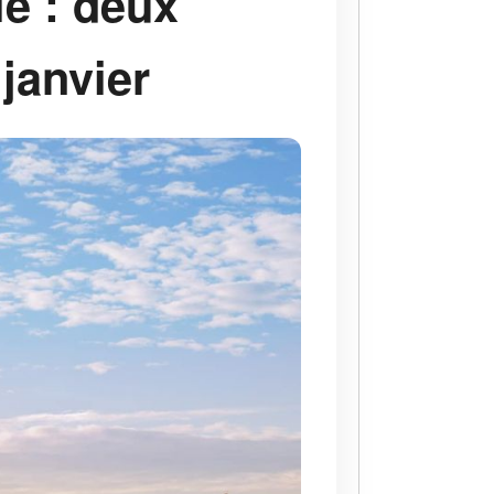
ie : deux
janvier