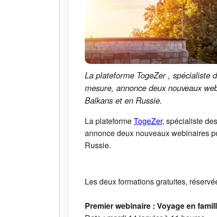
La plateforme TogeZer , spécialiste 
mesure, annonce deux nouveaux webina
Balkans et en Russie.
La plateforme
TogeZer
, spécialiste d
annonce deux nouveaux webinaires pour 
Russie.
Les deux formations gratuites, réservé
Premier webinaire : Voyage en famil