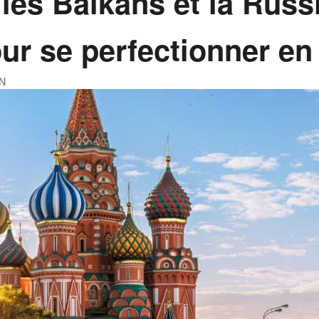
les Balkans et la Russ
ur se perfectionner en 
N