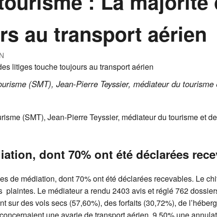
tourisme : La majorité 
rs au transport aérien
N
ourisme (SMT), Jean-Pierre Teyssier, médiateur du tourisme e
risme (SMT), Jean-Pierre Teyssier, médiateur du tourisme et de
ation, dont 70% ont été déclarées rece
de médiation, dont 70% ont été déclarées recevables. Le chiffre
s plaintes. Le médiateur a rendu 2403 avis et réglé 762 dossier
ent sur des vols secs (57,60%), des forfaits (30,72%), de l’héb
 concernaient une avarie de transport aérien, 9,50% une annulat