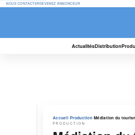
NOUS CONTACTER
DEVENEZ ANNONCEUR
Actualités
Distribution
Produ
›
›
Accueil
Production
Médiation du tourism
PRODUCTION