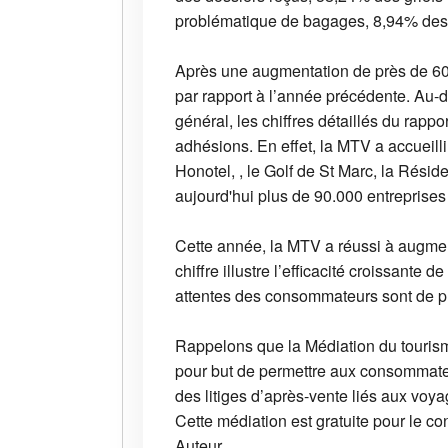
problématique de bagages, 8,94% des 
Après une augmentation de près de 60
par rapport à l’année précédente. Au-
général, les chiffres détaillés du rap
adhésions. En effet, la MTV a accueill
Honotel, , le Golf de St Marc, la Résid
aujourd'hui plus de 90.000 entreprises
Cette année, la MTV a réussi à augmen
chiffre illustre l’efficacité croissant
attentes des consommateurs sont de pl
Rappelons que la Médiation du tourisme
pour but de permettre aux consommateurs
des litiges d’après-vente liés aux voya
Cette médiation est gratuite pour le c
Auteur