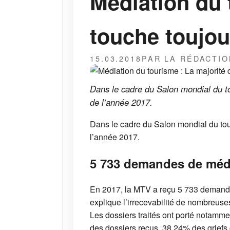
Médiation du 
touche toujou
15.03.2018
PAR LA RÉDACTIO
Dans le cadre du Salon mondial du t
de l’année 2017.
Dans le cadre du Salon mondial du tou
l’année 2017.
5 733 demandes de médi
En 2017, la MTV a reçu 5 733 demandes 
explique l’irrecevabilité de nombreuse
Les dossiers traités ont porté notamm
des dossiers reçus, 38,24% des griefs