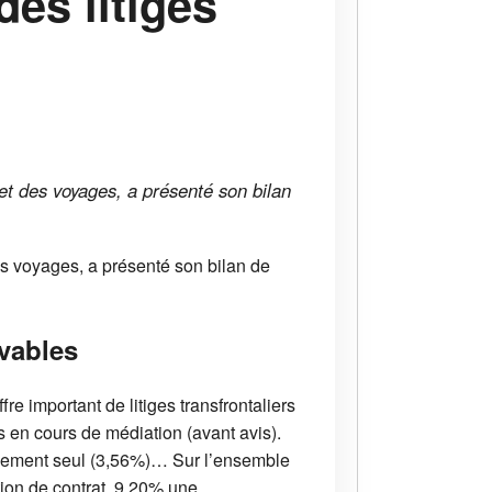
des litiges
t des voyages, a présenté son bilan
s voyages, a présenté son bilan de
vables
 important de litiges transfrontaliers
s en cours de médiation (avant avis).
ergement seul (3,56%)… Sur l’ensemble
ion de contrat, 9,20% une