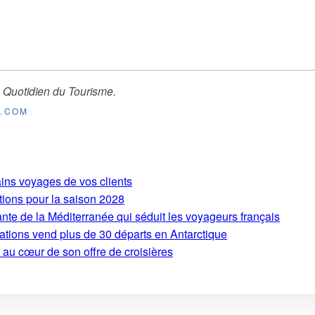
 Quotidien du Tourisme
.
E.COM
ains voyages de vos clients
tions pour la saison 2028
ante de la Méditerranée qui séduit les voyageurs français
ations vend plus de 30 départs en Antarctique
 au cœur de son offre de croisières