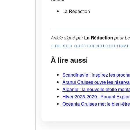
La Rédaction
Article signé par
La Rédaction
pour
Le
LIRE SUR QUOTIDIENDUTOURISM
À lire aussi
Scandinavie : inspirez les proch
Aranui Cruises ouvre les réserva
Albanie : la nouvelle étoile mont
Hiver 2028-2029 : Ponant Explor
Oceania Cruises met le bien-être