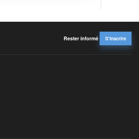
Rester informé
S'inscrire