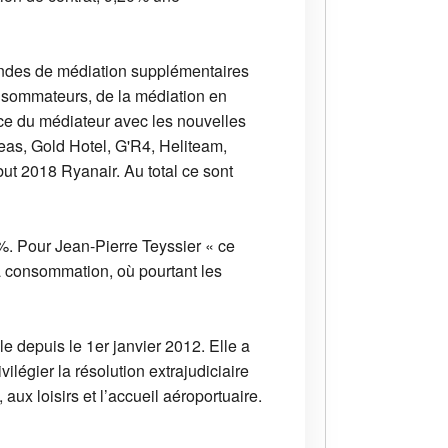
ndes de médiation supplémentaires
onsommateurs, de la médiation en
nce du médiateur avec les nouvelles
eas, Gold Hotel, G'R4, Heliteam,
but 2018 Ryanair. Au total ce sont
%. Pour Jean-Pierre Teyssier « ce
 la consommation, où pourtant les
e depuis le 1er janvier 2012. Elle a
légier la résolution extrajudiciaire
aux loisirs et l’accueil aéroportuaire.