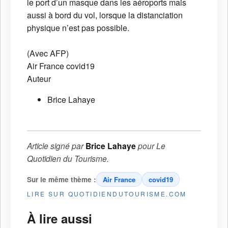
le port d’un masque dans les aéroports mais
aussi à bord du vol, lorsque la distanciation
physique n’est pas possible.
(Avec AFP)
Air France
covid19
Auteur
Brice Lahaye
Article signé par
Brice Lahaye
pour
Le
Quotidien du Tourisme
.
Sur le même thème :
Air France
covid19
LIRE SUR QUOTIDIENDUTOURISME.COM
À lire aussi