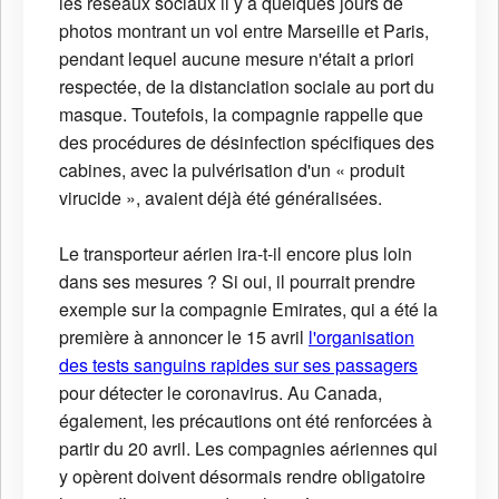
les réseaux sociaux il y a quelques jours de
photos montrant un vol entre Marseille et Paris,
pendant lequel aucune mesure n'était a priori
respectée, de la distanciation sociale au port du
masque. Toutefois, la compagnie rappelle que
des procédures de désinfection spécifiques des
cabines, avec la pulvérisation d'un « produit
virucide », avaient déjà été généralisées.
Le transporteur aérien ira-t-il encore plus loin
dans ses mesures ? Si oui, il pourrait prendre
exemple sur la compagnie Emirates, qui a été la
première à annoncer le 15 avril
l'organisation
des tests sanguins rapides sur ses passagers
pour détecter le coronavirus. Au Canada,
également, les précautions ont été renforcées à
partir du 20 avril. Les compagnies aériennes qui
y opèrent doivent désormais rendre obligatoire