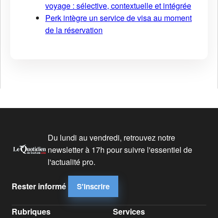
voyage : sélective, contextuelle et intégrée
Perk intègre un service de visa au moment
de la réservation
Du lundi au vendredi, retrouvez notre
newsletter à 17h pour suivre l'essentiel de
l'actualité pro.
Rester informé
S'inscrire
Rubriques
Services