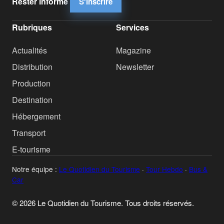
Rester informé
S'inscrire
Rubriques
Services
Actualités
Magazine
Distribution
Newsletter
Production
Destination
Hébergement
Transport
E-tourisme
Notre équipe :
Le Quotidien du Tourisme
·
Tour Hebdo
·
Bus &
Car
© 2026 Le Quotidien du Tourisme. Tous droits réservés.