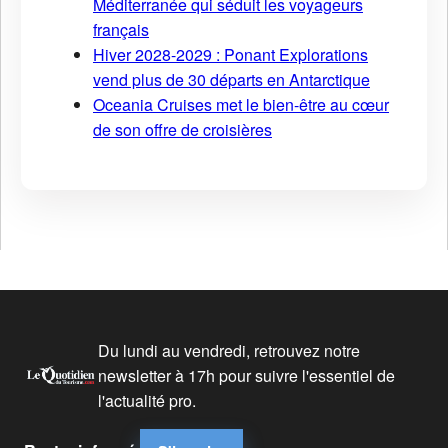
Méditerranée qui séduit les voyageurs
français
Hiver 2028-2029 : Ponant Explorations
vend plus de 30 départs en Antarctique
Oceania Cruises met le bien-être au cœur
de son offre de croisières
Du lundi au vendredi, retrouvez notre
newsletter à 17h pour suivre l'essentiel de
l'actualité pro.