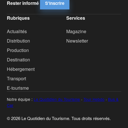
Rester informé
S'inscrire
Rubriques
Services
Actualités
Magazine
Distribution
Newsletter
Production
Destination
Hébergement
Transport
E-tourisme
Notre équipe :
Le Quotidien du Tourisme
·
Tour Hebdo
·
Bus &
Car
© 2026 Le Quotidien du Tourisme. Tous droits réservés.