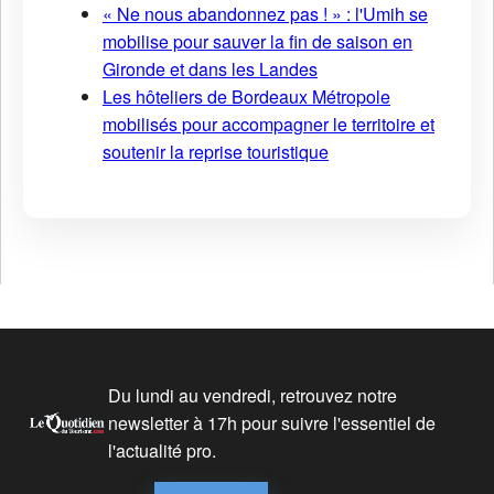
« Ne nous abandonnez pas ! » : l'Umih se
mobilise pour sauver la fin de saison en
Gironde et dans les Landes
Les hôteliers de Bordeaux Métropole
mobilisés pour accompagner le territoire et
soutenir la reprise touristique
Du lundi au vendredi, retrouvez notre
newsletter à 17h pour suivre l'essentiel de
l'actualité pro.