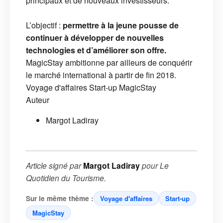
principaux et de nouveaux investisseurs.
L’objectif :
permettre à la jeune pousse de
continuer à développer de nouvelles
technologies et d’améliorer son offre.
MagicStay ambitionne par ailleurs de conquérir
le marché international à partir de fin 2018.
Voyage d'affaires
Start-up
MagicStay
Auteur
Margot Ladiray
Article signé par
Margot Ladiray
pour
Le
Quotidien du Tourisme
.
Sur le même thème :
Voyage d'affaires
Start-up
MagicStay