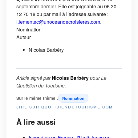
septembre dernier. Elle est joignable au 06 30
12 70 18 ou par mail à l’adresse suivante :
l.lementec@unoceandecroisieres.com
.
Nomination
Auteur
Nicolas Barbéry
Article signé par
Nicolas Barbéry
pour
Le
Quotidien du Tourisme
.
Sur le même thème :
Nomination
LIRE SUR QUOTIDIENDUTOURISME.COM
À lire aussi
Incendies en France : l'Umih lance un