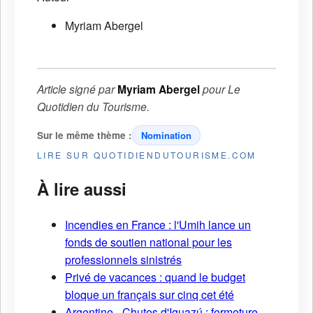
Myriam Abergel
Article signé par
Myriam Abergel
pour
Le
Quotidien du Tourisme
.
Sur le même thème :
Nomination
LIRE SUR QUOTIDIENDUTOURISME.COM
À lire aussi
Incendies en France : l'Umih lance un
fonds de soutien national pour les
professionnels sinistrés
Privé de vacances : quand le budget
bloque un français sur cinq cet été
Argentine - Chutes d'Iguazú : fermeture