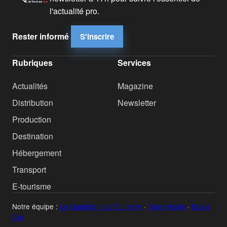
l'actualité pro.
Rester informé
S'inscrire
Rubriques
Services
Actualités
Magazine
Distribution
Newsletter
Production
Destination
Hébergement
Transport
E-tourisme
Notre équipe :
Le Quotidien du Tourisme
·
Tour Hebdo
·
Bus &
Car