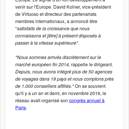
venir sur l'Europe. David Kolner, vice-président
de Virtuoso et directeur des partenariats
membres internationaux, a annoncé être
"
satisfaits de la croissance que nous
connaissons et [être]
à présent disposés à
passer à la vitesse supérieure"
.
"Nous sommes arrivés discrètement sur le
marché européen fin 2014,
rappelle le dirigeant.
Depuis, nous avons intégré plus de 50 agences
de voyages dans 19 pays et nous comptons près
de 1.000 conseillers affiliés."
On se souvient
qu'il y a un an et demi, en novembre 2016, le
réseau avait organisé son
congrès annuel à
Paris
.