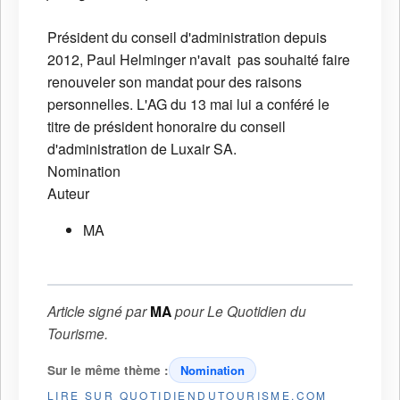
Président du conseil d'administration depuis
2012, Paul Helminger n'avait pas souhaité faire
renouveler son mandat pour des raisons
personnelles. L'AG du 13 mai lui a conféré le
titre de président honoraire du conseil
d'administration de Luxair SA.
Nomination
Auteur
MA
Article signé par
MA
pour
Le Quotidien du
Tourisme
.
Sur le même thème :
Nomination
LIRE SUR QUOTIDIENDUTOURISME.COM