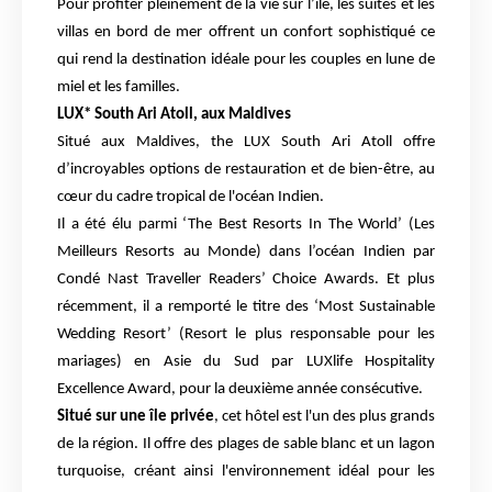
Pour profiter pleinement de la vie sur l’île, les suites et les
villas en bord de mer offrent un confort sophistiqué ce
qui rend la destination idéale pour les couples en lune de
miel et les familles.
LUX* South Ari Atoll, aux Maldives
Situé aux Maldives, the LUX South Ari Atoll offre
d’incroyables options de restauration et de bien-être, au
cœur du cadre tropical de l'océan Indien.
Il a été élu parmi ‘The Best Resorts In The World’ (Les
Meilleurs Resorts au Monde) dans l’océan Indien par
Condé Nast Traveller Readers’ Choice Awards. Et plus
récemment, il a remporté le titre des ‘Most Sustainable
Wedding Resort’ (Resort le plus responsable pour les
mariages) en Asie du Sud par LUXlife Hospitality
Excellence Award, pour la deuxième année consécutive.
Situé sur une île privée
, cet hôtel est l'un des plus grands
de la région. Il offre des plages de sable blanc et un lagon
turquoise, créant ainsi l'environnement idéal pour les