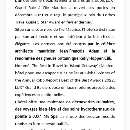
L’un des derniers établissements phares du groupe, LUX*
Grand Baie à l'île Maurice, a ouvert ses portes en
décembre 2021 et a reçu le prestigieux prix du Forbes
Travel Guide 5-Star Award en février dernier.
Situé sur la côte nord de l'île Maurice, l’hôtel se distingue
par son architecture et son intérieur à la fois chics et
élégants. Ces derniers ont été
conçus par le célèbre
architecte mauricien Jean-François Adam et la
renommée designeuse britannique Kelly Hoppen CBE.
Nommé ‘The Best in Travel for Island Getaway’ (Meilleur
hôtel pour une escapade sur une île) au Global Winner of
the Annual Robb Report's Best of the Best Awards 2022,
LUX* Grand Baie propose un luxe moderne associé à des
expériences exceptionnelles.
L’hôtel offre une multitude de
découvertes culinaires,
des voyages bien-être et des soins hydrothermaux de
pointe à LUX* ME Spa
, ainsi que des programmes de
remise en forme personnalisés.