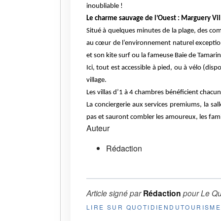
inoubliable !
Le charme sauvage de l’Ouest : Marguery Vill
Situé à quelques minutes de la plage, des com
au cœur de l’environnement naturel exceptionn
et son kite surf ou la fameuse Baie de Tamarin
Ici, tout est accessible à pied, ou à vélo (di
village.
Les villas d’1 à 4 chambres bénéficient chacun
La conciergerie aux services premiums, la sal
pas et sauront combler les amoureux, les famil
Auteur
Rédaction
Article signé par
Rédaction
pour
Le Qu
LIRE SUR QUOTIDIENDUTOURISM