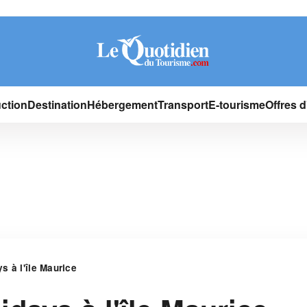
ction
Destination
Hébergement
Transport
E-tourisme
Offres 
s à l'île Maurice