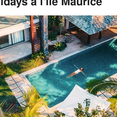
idays à l'île Maurice