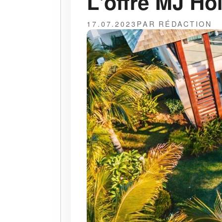
L'offre MJ Hol
17.07.2023
PAR RÉDACTION