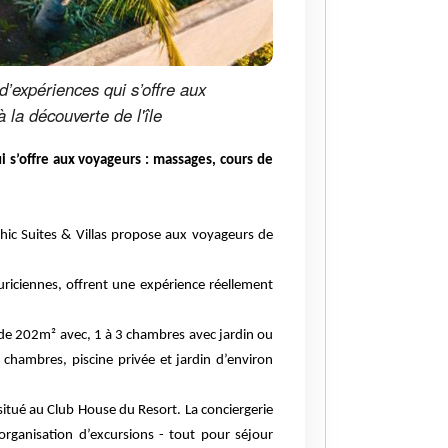
 d’expériences qui s’offre aux
 la découverte de l'île
ui s’offre aux voyageurs : massages, cours de
hic Suites & Villas propose aux voyageurs de
auriciennes, offrent une expérience réellement
s de 202m² avec, 1 à 3 chambres avec jardin ou
 chambres, piscine privée et jardin d’environ
 situé au Club House du Resort. La conciergerie
organisation d’excursions - tout pour séjour