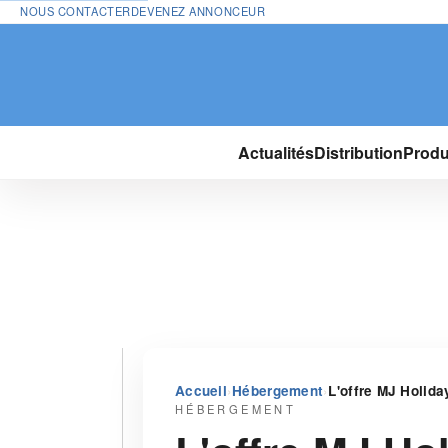
NOUS CONTACTER
DEVENEZ ANNONCEUR
Actualités
Distribution
Produ
›
›
Accueil
Hébergement
L'offre MJ Holiday
HÉBERGEMENT