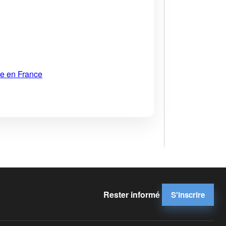
ue en France
Rester informé
S'inscrire