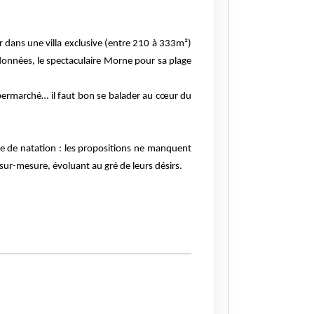
r dans une villa exclusive (entre 210 à 333m²)
ndonnées, le spectaculaire Morne pour sa plage
 supermarché… il faut bon se balader au cœur du
ine de natation : les propositions ne manquent
sur-mesure, évoluant au gré de leurs désirs.