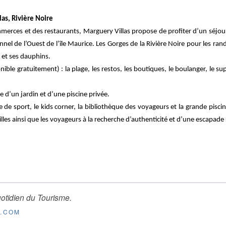
as, Rivière Noire
merces et des restaurants, Marguery Villas propose de profiter d’un séjou
el de l’Ouest de l’île Maurice. Les Gorges de la Rivière Noire pour les ra
 et ses dauphins.
sponible gratuitement) : la plage, les restos, les boutiques, le boulanger, le
e d’un jardin et d’une piscine privée.
le de sport, le kids corner, la bibliothèque des voyageurs et la grande pisc
les ainsi que les voyageurs à la recherche d’authenticité et d’une escapade 
otidien du Tourisme
.
E.COM