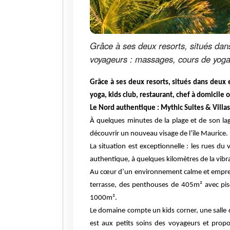
Grâce à ses deux resorts, situés dans 
voyageurs : massages, cours de yoga, 
Grâce à ses deux resorts, situés dans deux e
yoga, kids club, restaurant, chef à domicile 
Le Nord authentique : Mythic Suites & Vill
À quelques minutes de la plage et de son la
découvrir un nouveau visage de l’île Maurice.
La situation est exceptionnelle : les rues du
authentique, à quelques kilomètres de la vibra
Au cœur d’un environnement calme et empreint 
terrasse, des penthouses de 405m² avec pisci
1000m².
Le domaine compte un kids corner, une salle de
est aux petits soins des voyageurs et propo