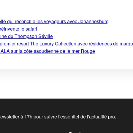
ielle qui réconcilie les voyageurs avec Johannesburg
 réinvente le safari
aine du Thompson Séville
on premier resort The Luxury Collection avec résidences de marq
ALA sur la côte saoudienne de la mer Rouge
wsletter à 17h pour suivre l'essentiel de l'actualité pro.