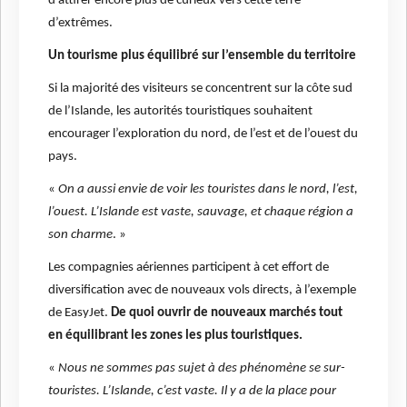
d’attirer encore plus de curieux vers cette terre
d’extrêmes.
Un tourisme plus équilibré sur l’ensemble du territoire
Si la majorité des visiteurs se concentrent sur la côte sud
de l’Islande, les autorités touristiques souhaitent
encourager l’exploration du nord, de l’est et de l’ouest du
pays.
«
On a aussi envie de voir les touristes dans le nord, l’est,
l’ouest. L’Islande est vaste, sauvage, et chaque région a
son charme
. »
Les compagnies aériennes participent à cet effort de
diversification avec de nouveaux vols directs, à l’exemple
de EasyJet.
De quoi ouvrir de nouveaux marchés tout
en équilibrant les zones les plus touristiques.
«
Nous ne sommes pas sujet à des phénomène se sur-
touristes. L’Islande, c’est vaste. Il y a de la place pour