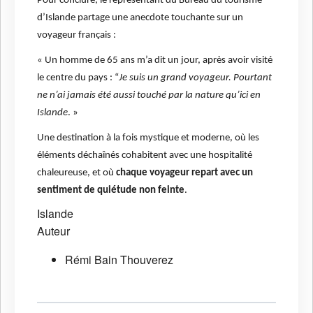
Pour conclure, le représentant du Bureau du tourisme
d’Islande partage une anecdote touchante sur un
voyageur français :
« Un homme de 65 ans m’a dit un jour, après avoir visité
le centre du pays : “
Je suis un grand voyageur. Pourtant
ne n’ai jamais été aussi touché par la nature qu’ici en
Islande
. »
Une destination à la fois mystique et moderne, où les
éléments déchaînés cohabitent avec une hospitalité
chaleureuse, et où
chaque voyageur repart avec un
sentiment de quiétude non feinte
.
Islande
Auteur
Rémi Bain Thouverez