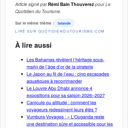
Article signé par
Rémi Bain Thouverez
pour
Le
Quotidien du Tourisme
.
Sur le même thème :
Islande
LIRE SUR QUOTIDIENDUTOURISME.COM
À lire aussi
Les Bahamas révèlent l’héritage sous-
marin de l’âge d’or de la piraterie
Le Japon au fil de l’eau : cinq escapades
aquatiques à recommander
Le Louvre Abu Dhabi annonce 4
expositions pour sa saison 2026–2027
Canicule ou altitude : comment les
voyageurs redessinent leurs étés ?
Vumbura Voyages : « L'Ouganda reste
une destination sûre et accessible pour les