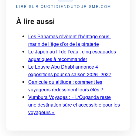
LIRE SUR QUOTIDIENDUTOURISME.COM
À lire aussi
Les Bahamas révèlent l’héritage sous-
marin de l’âge d’or de la piraterie
Le Japon au fil de l’eau : cinq escapades
aquatiques à recommander
Le Louvre Abu Dhabi annonce 4
expositions pour sa saison 2026–2027
Canicule ou altitude : comment les
voyageurs redessinent leurs étés ?
Vumbura Voyages : « L'Ouganda reste
une destination sûre et accessible pour les
voyageurs »