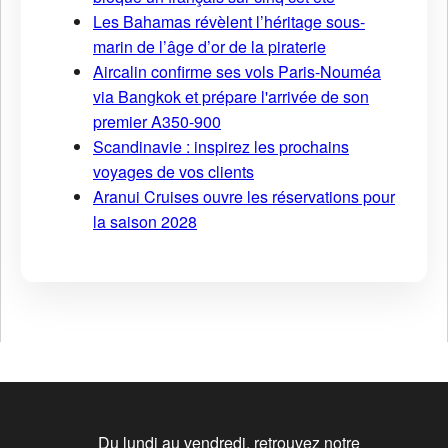
Les Bahamas révèlent l’héritage sous-
marin de l’âge d’or de la piraterie
Aircalin confirme ses vols Paris-Nouméa
via Bangkok et prépare l'arrivée de son
premier A350-900
Scandinavie : inspirez les prochains
voyages de vos clients
Aranui Cruises ouvre les réservations pour
la saison 2028
Du lundi au vendredi, retrouvez notre