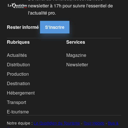
newsletter à 17h pour suivre l'essentiel de
l'actualité pro.
Rester informé
S'inscrire
Rubriques
Services
Actualités
Magazine
Distribution
Newsletter
Production
Destination
Hébergement
Transport
E-tourisme
Notre équipe :
Le Quotidien du Tourisme
·
Tour Hebdo
·
Bus &