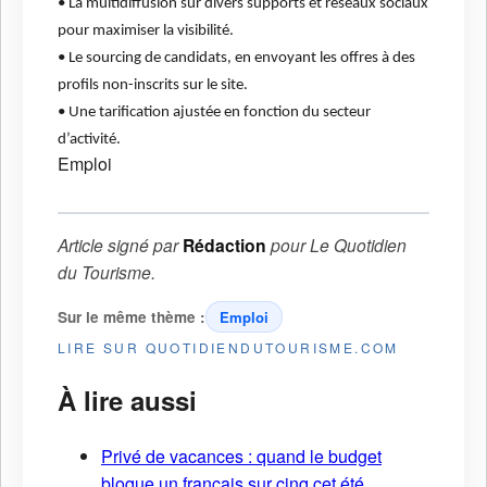
• La multidiffusion sur divers supports et réseaux sociaux
pour maximiser la visibilité.
• Le sourcing de candidats, en envoyant les offres à des
profils non-inscrits sur le site.
• Une tarification ajustée en fonction du secteur
d’activité.
Emploi
Article signé par
Rédaction
pour
Le Quotidien
du Tourisme
.
Sur le même thème :
Emploi
LIRE SUR QUOTIDIENDUTOURISME.COM
À lire aussi
Privé de vacances : quand le budget
bloque un français sur cinq cet été