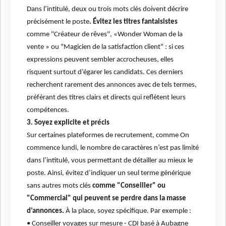
Dans l’intitulé, deux ou trois mots clés doivent décrire
précisément le poste
. Évitez les titres fantaisistes
comme "Créateur de rêves", «Wonder Woman de la
vente » ou "Magicien de la satisfaction client" : si ces
expressions peuvent sembler accrocheuses, elles
risquent surtout d’égarer les candidats. Ces derniers
recherchent rarement des annonces avec de tels termes,
préférant des titres clairs et directs qui reflètent leurs
compétences.
3. Soyez explicite et précis
Sur certaines plateformes de recrutement, comme On
commence lundi, le nombre de caractères n’est pas limité
dans l’intitulé, vous permettant de détailler au mieux le
poste. Ainsi, évitez d’indiquer un seul terme générique
sans autres mots clés
comme "Conseiller" ou
"Commercial" qui peuvent se perdre dans la masse
d’annonces.
À la place, soyez spécifique. Par exemple :
• Conseiller voyages sur mesure - CDI basé à Aubagne