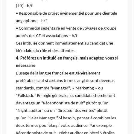
(13) - h/f
• Responsable de projet événementiel pour une clientèle
anglophone – h/f
• Commercial sédentaire en vente de voyages de groupe
auprès des CE et associations – h/f
Ces intitulés donnent immédiatement au candidat une
idée claire du rôle et des attentes.
4. Préférez un intitulé en français, mais adaptez-vous si
nécessaire
L’usage de la langue française est généralement
préférable, sauf si certains termes anglais sont devenus
standards, comme "Manager", « Marketing » ou
"Fullstack." En règle générale, les candidats chercheront
davantage un "Réceptionniste de nuit" plutôt qu’un
"Night auditor" ou un "Directeur des ventes" plutôt
qu’un "Sales Manager." Si besoin, pensez à combiner les
deux termes pour élargir votre audience. Par exemple :
Réceptionniste de nuit - Night auditor en hôtel 5 étoiles