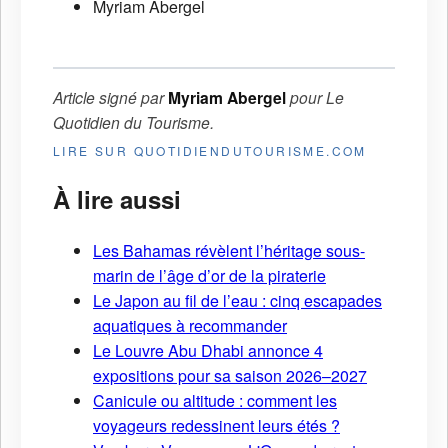
Myriam Abergel
Article signé par
Myriam Abergel
pour
Le
Quotidien du Tourisme
.
LIRE SUR QUOTIDIENDUTOURISME.COM
À lire aussi
Les Bahamas révèlent l’héritage sous-
marin de l’âge d’or de la piraterie
Le Japon au fil de l’eau : cinq escapades
aquatiques à recommander
Le Louvre Abu Dhabi annonce 4
expositions pour sa saison 2026–2027
Canicule ou altitude : comment les
voyageurs redessinent leurs étés ?