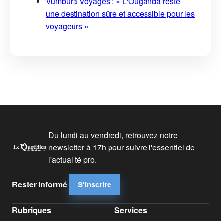
Vumbura Voyages : « L'Ouganda reste
une destination sûre et accessible pour les
voyageurs »
Du lundi au vendredi, retrouvez notre
newsletter à 17h pour suivre l'essentiel de
l'actualité pro.
Rester informé
S'inscrire
Rubriques
Services