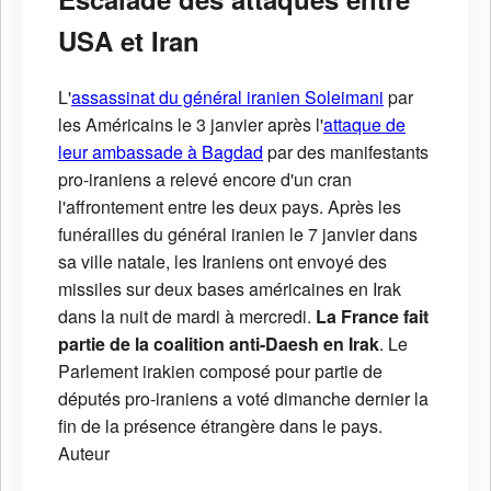
USA et Iran
L'
assassinat du général iranien Soleimani
par
les Américains le 3 janvier après l'
attaque de
leur ambassade à Bagdad
par des manifestants
pro-iraniens a relevé encore d'un cran
l'affrontement entre les deux pays. Après les
funérailles du général iranien le 7 janvier dans
sa ville natale, les Iraniens ont envoyé des
missiles sur deux bases américaines en Irak
dans la nuit de mardi à mercredi.
La France fait
partie de la coalition anti-Daesh en Irak
. Le
Parlement irakien composé pour partie de
députés pro-iraniens a voté dimanche dernier la
fin de la présence étrangère dans le pays.
Auteur