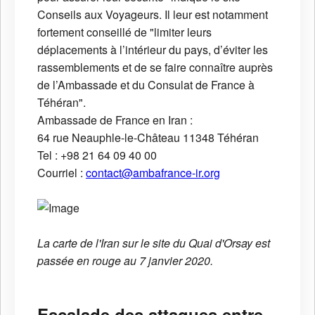
Conseils aux Voyageurs. Il leur est notamment
fortement conseillé de "limiter leurs
déplacements à l’intérieur du pays, d’éviter les
rassemblements et de se faire connaître auprès
de l’Ambassade et du Consulat de France à
Téhéran".
Ambassade de France en Iran :
64 rue Neauphle-le-Château
11348
Téhéran
Tel : +98 21 64 09 40 00
Courriel :
contact@ambafrance-ir.org
La carte de l'Iran sur le site du Quai d'Orsay est
passée en rouge au 7 janvier 2020.
Escalade des attaques entre