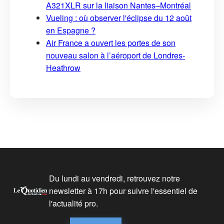
A321XLR sur la liaison Nantes–Montréal
Vueling : où observer l'éclipse du 12 août
en Espagne ?
Air France a ouvert les portes de son
nouveau salon à l’aéroport de Londres-
Heathrow
Du lundi au vendredi, retrouvez notre
newsletter à 17h pour suivre l'essentiel de
l'actualité pro.