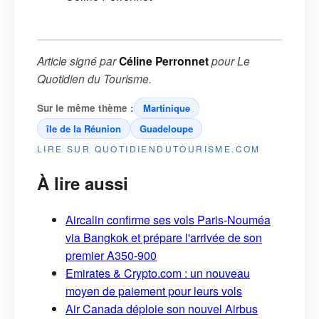
Article signé par
Céline Perronnet
pour
Le
Quotidien du Tourisme
.
Sur le même thème :
Martinique
île de la Réunion
Guadeloupe
LIRE SUR QUOTIDIENDUTOURISME.COM
À lire aussi
Aircalin confirme ses vols Paris-Nouméa
via Bangkok et prépare l'arrivée de son
premier A350-900
Emirates & Crypto.com : un nouveau
moyen de paiement pour leurs vols
Air Canada déploie son nouvel Airbus