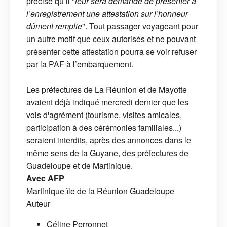
précise qu’il "
leur sera demandé de présenter à
l’enregistrement une attestation sur l’honneur
dûment remplie
". Tout passager voyageant pour
un autre motif que ceux autorisés et ne pouvant
présenter cette attestation pourra se voir refuser
par la PAF à l’embarquement.
Les préfectures de La Réunion et de Mayotte
avaient déjà indiqué mercredi dernier que les
vols d'agrément (tourisme, visites amicales,
participation à des cérémonies familiales...)
seraient interdits, après des annonces dans le
même sens de la Guyane, des préfectures de
Guadeloupe et de Martinique.
Avec AFP
Martinique
île de la Réunion
Guadeloupe
Auteur
Céline Perronnet