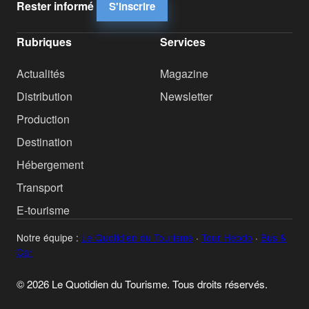
Rester informé
S'inscrire
Rubriques
Services
Actualités
Magazine
Distribution
Newsletter
Production
Destination
Hébergement
Transport
E-tourisme
Notre équipe :
Le Quotidien du Tourisme
·
Tour Hebdo
·
Bus &
Car
© 2026 Le Quotidien du Tourisme. Tous droits réservés.