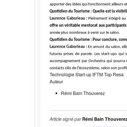
apporter des idées qui fonctionnent ailleurs e
Quotidien du Tourisme : Quelle est la visibil
Laurence Gaborieau :
Pleinement intégré au 
offre un véritable mentorat aux participants
année plus nombreux à venir sur le salon.
Quotidien du Tourisme : Pour conclure, com
Laurence Gaborieau :
En amont du salon, elle
futures prises de parole
.
Les start-ups qui s
accompagnement par Orchestra qui pourra êtr
contacts clés de l’écosystème, selon son profil
Technologie
Start-up
IFTM Top Resa
Auteur
Rémi Bain Thouverez
Article signé par
Rémi Bain Thouvere