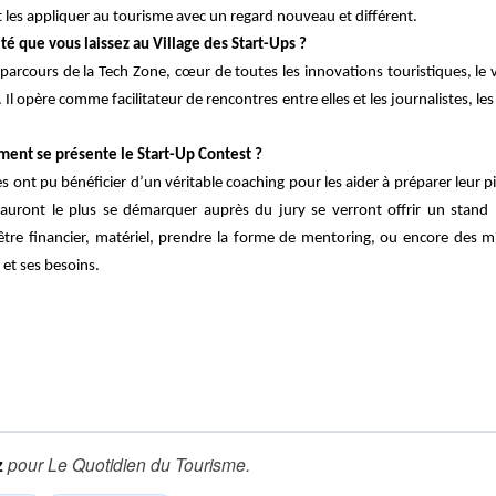
t les appliquer au tourisme avec un regard nouveau et différent.
ité que vous laissez au Village des Start-Ups ?
parcours de la Tech Zone, cœur de toutes les innovations touristiques, le v
. Il opère comme facilitateur de rencontres entre elles et les journalistes, le
ment se présente le Start-Up Contest ?
s ont pu bénéficier d’un véritable coaching pour les aider à préparer leur 
auront le plus se démarquer auprès du jury se verront offrir un stand 
e financier, matériel, prendre la forme de mentoring, ou encore des mis
 et ses besoins.
z
pour
Le Quotidien du Tourisme
.