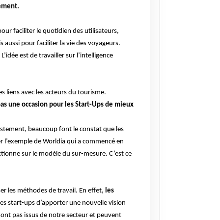
nement.
r faciliter le quotidien des utilisateurs,
 aussi pour faciliter la vie des voyageurs.
dée est de travailler sur l’intelligence
 liens avec les acteurs du tourisme.
pas une occasion pour les Start-Ups de mieux
stement, beaucoup font le constat que les
r l’exemple de Worldia qui a commencé en
ctionne sur le modèle du sur-mesure. C’est ce
iser les méthodes de travail. En effet,
les
 des start-ups d’apporter une nouvelle vision
ont pas issus de notre secteur et peuvent