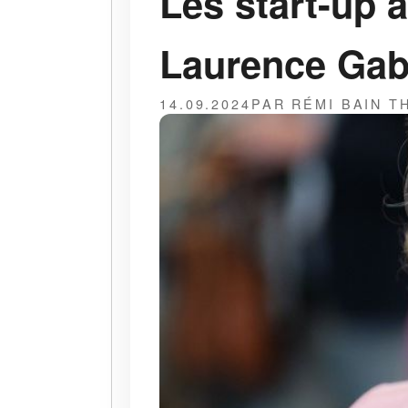
Les start-up 
Laurence Gabo
14.09.2024
PAR RÉMI BAIN 