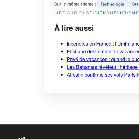
Sur le même thème :
Technologie
Sta
LIRE SUR QUOTIDIENDUTOURISM
À lire aussi
Incendies en France : l'Umih lanc
Et si une destination de vacances 
Privé de vacances : quand le bud
Les Bahamas révèlent l’héritage s
Aircalin confirme ses vols Pari