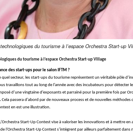
 technologiques du tourisme à l’espace Orchestra Start-up Vi
logiques du tourisme à l’espace Orchestra Start-up Village
nce des start-ups pour le salon IFTM ?
uel secteur, les start-ups du tourisme représentent un véritable pôle d’in
 travaillons tout au long de l’année avec des incubateurs pour détecter les
composé d’une vingtaine d’exposants et parrainé pour la première fois par Or
.
Cela passera d’abord par de nouveaux process et de nouvelles méthodes de
test en est une illustration.
 L’Orchestra Start-Up Contest vise à valoriser les innovations et à mettre en a
s de l’Orchestra Start-Up Contest s’intègrent par ailleurs parfaitement dans n