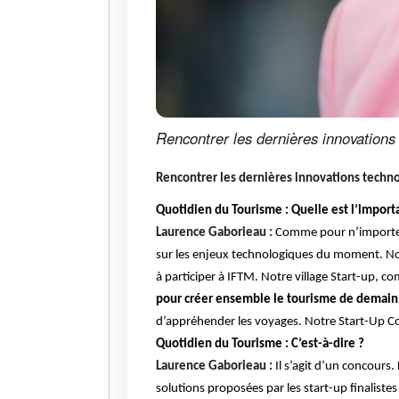
Rencontrer les dernières innovations
Rencontrer les dernières innovations techno
Quotidien du Tourisme : Quelle est l’importa
Laurence Gaborieau :
Comme pour n’importe q
sur les enjeux technologiques du moment. Nous
à participer à IFTM. Notre village Start-up, 
pour créer ensemble le tourisme de demain
d’appréhender les voyages. Notre Start-Up Con
Quotidien du Tourisme : C’est-à-dire ?
Laurence Gaborieau :
Il s’agit d’un concours.
solutions proposées par les start-up finaliste