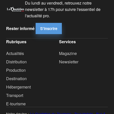
Du lundi au vendredi, retrouvez notre
newsletter à 17h pour suivre l'essentiel de
l'actualité pro.
Rester informé
S'inscrire
Rubriques
Services
Actualités
Magazine
Distribution
Newsletter
Production
Destination
Hébergement
Transport
E-tourisme
Notre équipe :
Le Quotidien du Tourisme
·
Tour Hebdo
·
Bus &