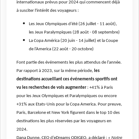
internationaux prévus pour 2024 qui commencent déjà
à susciter l'intérêt des voyageurs :
Les Jeux Olympiques d’été (26 juillet - 11 août),
les Jeux Paralympiques (28 août - 08 septembre)
La Copa América (20 juin - 14 juillet) et la Coupe
de l’America (22 août - 20 octobre)
Font partie des événements les plus attendus de l’année.
Par rapport à 2023, sur la même période,
les
destinations accueillant ces événements sportifs ont
vu les recherches de vols augmenter
: +41% à Paris
pour les Jeux Olympiques et Paralympiques ou encore
+31% aux Etats-Unis pour la Copa America. Pour preuve,
Paris, Barcelone et New York figurent dans le top 10 des
destinations les plus réservées par les voyageurs en
2024.
Dana Dunne, CEO d’eDreams ODIGEO, a déclaré :
« Notre