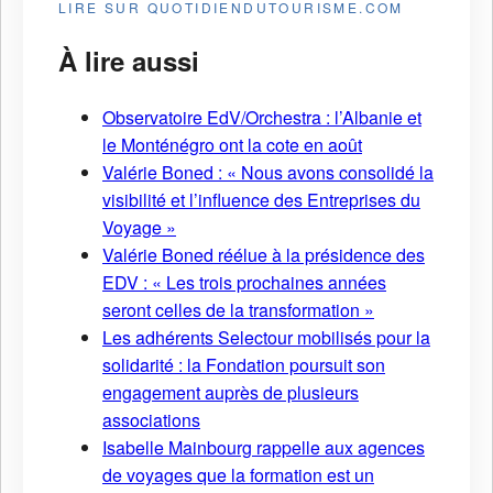
LIRE SUR QUOTIDIENDUTOURISME.COM
À lire aussi
Observatoire EdV/Orchestra : l’Albanie et
le Monténégro ont la cote en août
Valérie Boned : « Nous avons consolidé la
visibilité et l’influence des Entreprises du
Voyage »
Valérie Boned réélue à la présidence des
EDV : « Les trois prochaines années
seront celles de la transformation »
Les adhérents Selectour mobilisés pour la
solidarité : la Fondation poursuit son
engagement auprès de plusieurs
associations
Isabelle Mainbourg rappelle aux agences
de voyages que la formation est un