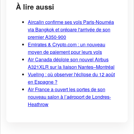
À lire aussi
Aircalin confirme ses vols Paris-Nouméa
via Bangkok et prépare l'arrivée de son
premier A350-900
Emirates & Crypto.com : un nouveau
moyen de paiement pour leurs vols
Air Canada déploie son nouvel Airbus
A321XLR sur la liaison Nantes–Montréal
Vueling : où observer l'éclipse du 12 août
en Espagne ?
Air France a ouvert les portes de son
nouveau salon à l’aéroport de Londres-
Heathrow