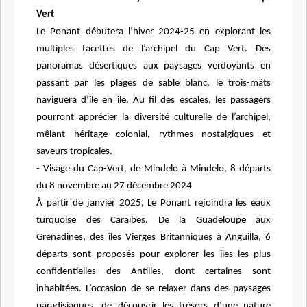
Vert
Le Ponant débutera l’hiver 2024-25 en explorant les
multiples facettes de l’archipel du Cap Vert. Des
panoramas désertiques aux paysages verdoyants en
passant par les plages de sable
blanc, le trois-mâts
naviguera d’île en île. Au fil des escales, les passagers
pourront apprécier
la diversité culturelle de l’archipel,
mêlant héritage colonial, rythmes nostalgiques et
saveurs
tropicales.
- Visage du Cap-Vert, de Mindelo à Mindelo, 8 départs
du 8 novembre au 27 décembre 2024
À partir de janvier 2025, Le Ponant rejoindra les eaux
turquoise des Caraïbes. De la
Guadeloupe aux
Grenadines, des îles Vierges Britanniques à Anguilla, 6
départs sont
proposés pour explorer les îles les plus
confidentielles des Antilles, dont certaines sont
inhabitées. L’occasion de se relaxer dans des paysages
paradisiaques, de découvrir les
trésors d’une nature