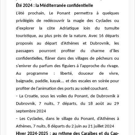
Été 2024 : la Méditerranée confidentielle
L’été prochain, Le Ponant permettra à quelques
privilégiés de redécouvrir la
magie des Cyclades ou
d’explorer la côte Adriatique loin du tumulte
touristique,
au plus près de la nature. Avec 16 départs
proposés au départ d’Athènes et
Dubrovnik, les
passagers pourront profiter du charme d’îles
confidentielles,
flâner dans des villages de pêcheurs ou
s’enivrer du parfum des figuiers à
l’approche du rivage.
Au programme : liberté, douceur de vivre,
baignade,
paddle, kayak... et des escales en soirée pour
profiter de l’animation des ports au
soleil couchant.
-
La Croatie, sous les voiles du Ponant, de Dubrovnik à
Dubrovnik, 7 nuits, 7 départs, du 18 août au 29
septembre 2024
-
Les Cyclades, dans le sillage du Ponant, d’Athènes à
Athènes, 7 nuits, 8 départs du 2 juin au 21 juillet 2024
Hiver 2024-2025 : au rythme des Caraïbes et du Cap-