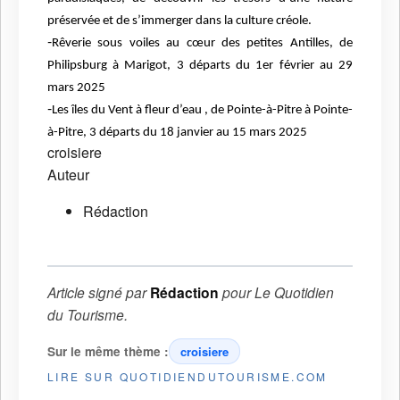
préservée et de s’immerger dans la culture créole.
-
Rêverie sous voiles au cœur des petites Antilles, de
Philipsburg à Marigot, 3 départs du 1er février au 29
mars 2025
-
Les îles du Vent à fleur d’eau , de Pointe-à-Pitre à Pointe-
à-Pitre, 3 départs du 18 janvier au 15 mars 2025
croisiere
Auteur
Rédaction
Article signé par
Rédaction
pour
Le Quotidien
du Tourisme
.
Sur le même thème :
croisiere
LIRE SUR QUOTIDIENDUTOURISME.COM