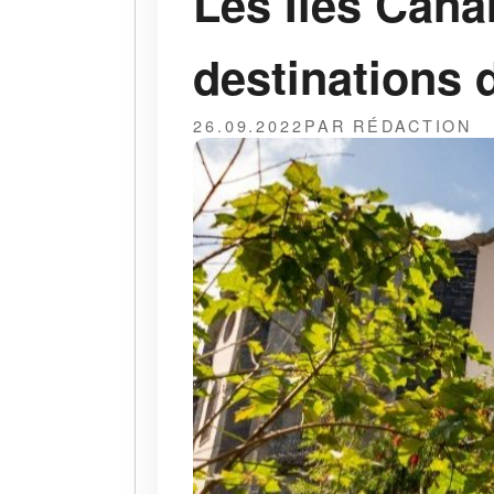
Les Îles Cana
destinations 
26.09.2022
PAR RÉDACTION