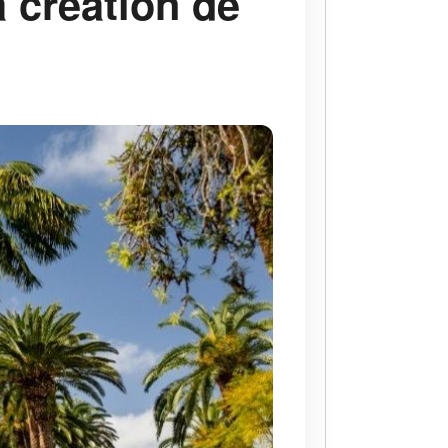
a création de