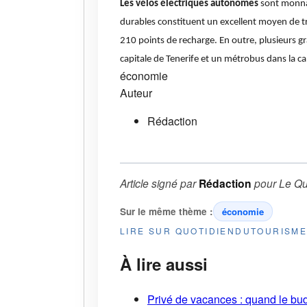
Les vélos électriques autonomes
sont monnai
durables constituent un excellent moyen de tr
210 points de recharge. En outre, plusieurs g
capitale de Tenerife et un métrobus dans la c
économie
Auteur
Rédaction
Article signé par
Rédaction
pour
Le Qu
Sur le même thème :
économie
LIRE SUR QUOTIDIENDUTOURISM
À lire aussi
Privé de vacances : quand le bud