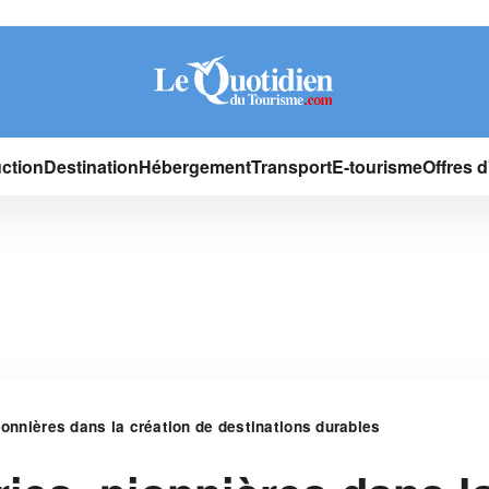
ction
Destination
Hébergement
Transport
E-tourisme
Offres 
ionnières dans la création de destinations durables