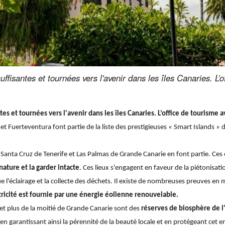
uffisantes et tournées vers l'avenir dans les îles Canaries. L
es et tournées vers l'avenir dans les îles Canaries. L’office de tourisme 
 et Fuerteventura font partie de la liste des prestigieuses « Smart Islands 
et Santa Cruz de Tenerife et Las Palmas de Grande Canarie
en font partie. Ces
ature et la garder intacte
. Ces lieux s'engagent en faveur de la piétonisat
ue l'éclairage et la collecte des déchets. Il existe de nombreuses preuves en m
ctricité est fournie par une énergie éolienne renouvelable.
 et plus de la moitié de Grande Canarie sont des
réserves de biosphère de 
 en garantissant ainsi la pérennité de la beauté locale et en protégeant cet