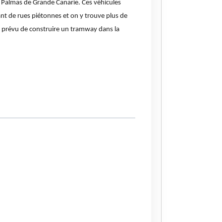
 Palmas de Grande Canarie. Ces véhicules
nt de rues piétonnes et on y trouve plus de
nt prévu de construire un tramway dans la