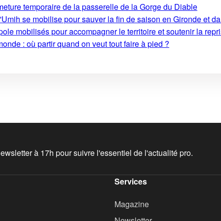
rmeture temporaire de la passerelle de la Gorge du Diable
'Umih se mobilise pour sauver la fin de saison en Gironde et d
le mobilisés pour accompagner le territoire et soutenir la repri
monde : où partir quand on veut tout faire à pied ?
wsletter à 17h pour suivre l'essentiel de l'actualité pro.
Services
Magazine
Newsletter