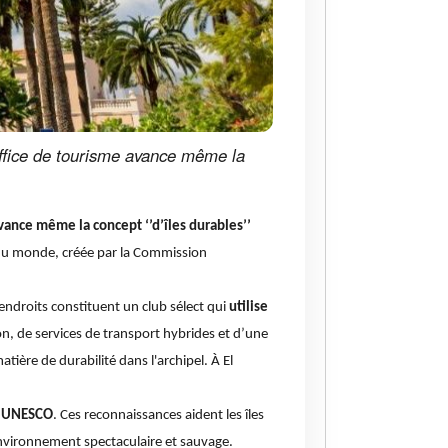
’office de tourisme avance même la
avance même la concept ‘’d’îles durables’’
» du monde, créée par la Commission
 endroits constituent un club sélect qui
utilise
ion, de services de transport hybrides et d’une
atière de durabilité dans l'archipel. À El
l'UNESCO
. Ces reconnaissances aident les îles
 environnement spectaculaire et sauvage.