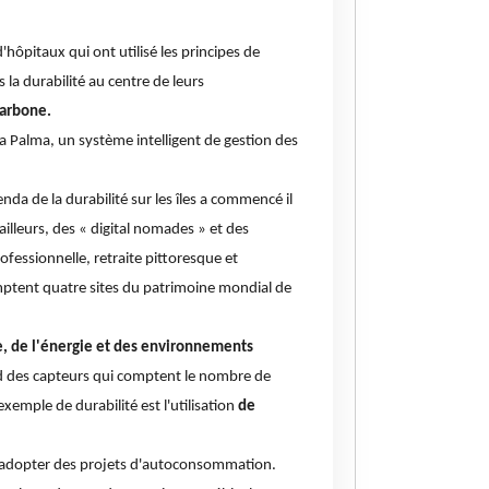
d'hôpitaux qui ont utilisé les principes de
la durabilité au centre de leurs
carbone.
La Palma, un système intelligent de gestion des
enda de la durabilité sur les îles a commencé il
ailleurs, des « digital nomades » et des
fessionnelle, retraite pittoresque et
omptent quatre sites du patrimoine mondial de
me, de l'énergie et des environnements
nd des capteurs qui comptent le nombre de
xemple de durabilité est l'utilisation
de
 à adopter des projets d'autoconsommation.