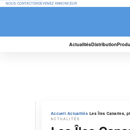
NOUS CONTACTER
DEVENEZ ANNONCEUR
Actualités
Distribution
Produ
›
›
Accueil
Actualités
Les Îles Canaries, p
ACTUALITÉS