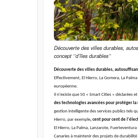
Découverte des villes durables, autos
concept ‘’d’îles durables’’
Découverte des villes durables, autosuffisant
Effectivement, El Hierro, La Gomera, La Palma
européenne.
Il n'existe que 50 « Smart Cities » déclarées 
des technologies avancées pour protéger la n
gestion intelligente des services publics tels q
Hierro, par exemple
, cent pour cent de l'éle
El Hierro, La Palma, Lanzarote, Fuerteventura
Canaries à maintenir des projets de durabilité