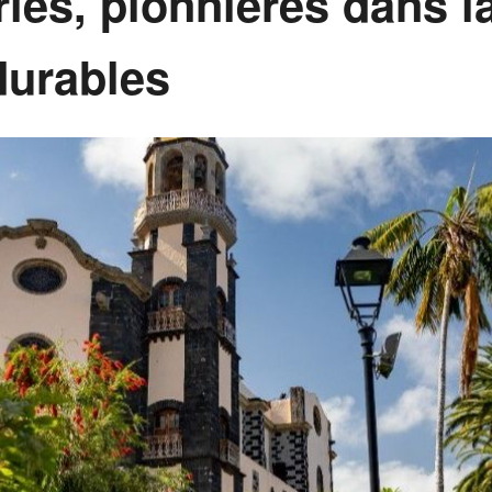
ries, pionnières dans l
durables