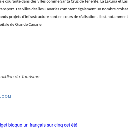
e courante dans des villes comme Santa Cruz de Tenerife, La Laguna et Las
ansport. Les villes des îles Canaries comptent également un nombre croissa
rands projets d'infrastructure sont en cours de réalisation. Il est notamme
apitale de Grande Canarie.
otidien du Tourisme
.
E.COM
get bloque un français sur cinq cet été