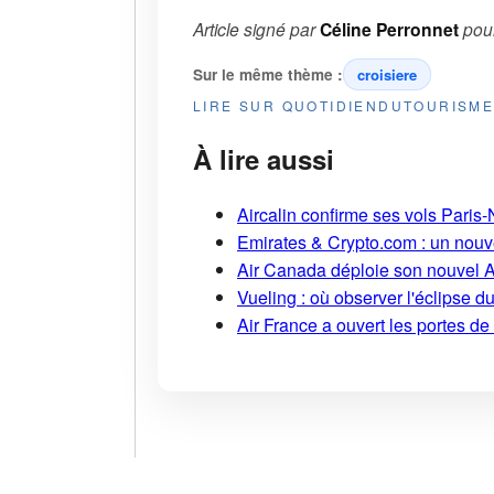
Article signé par
Céline Perronnet
pou
Sur le même thème :
croisiere
LIRE SUR QUOTIDIENDUTOURISM
À lire aussi
Aircalin confirme ses vols Pari
Emirates & Crypto.com : un nouv
Air Canada déploie son nouvel 
Vueling : où observer l'éclipse 
Air France a ouvert les portes d