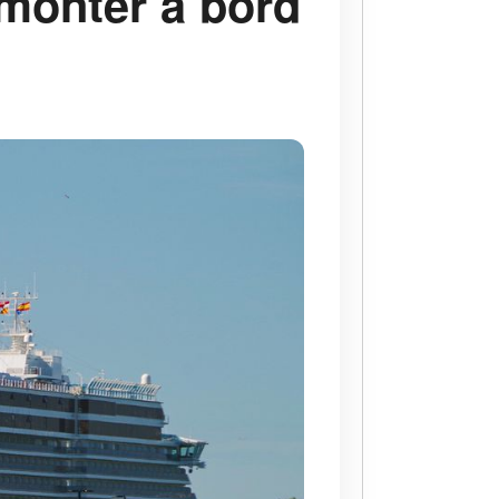
emonter à bord