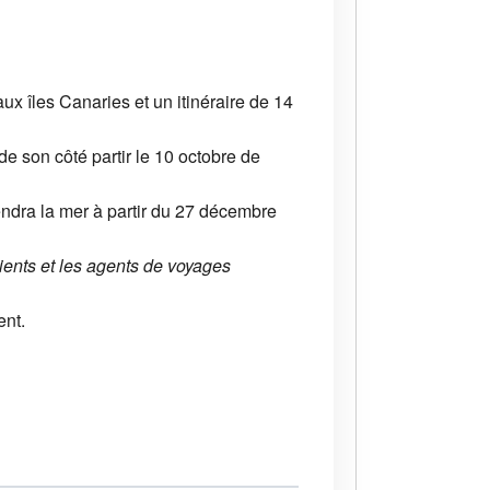
ux îles Canaries et un itinéraire de 14
e son côté partir le 10 octobre de
endra la mer à partir du 27 décembre
ients et les agents de voyages
nt.