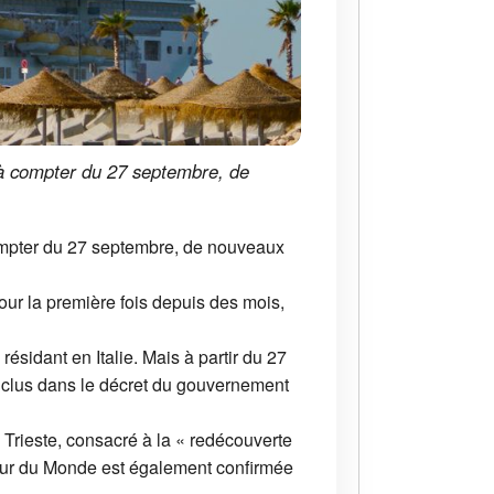
 à compter du 27 septembre, de
compter du 27 septembre, de nouveaux
our la première fois depuis des mois,
sidant en Italie. Mais à partir du 27
nclus dans le décret du gouvernement
e Trieste, consacré à la « redécouverte
e Tour du Monde est également confirmée