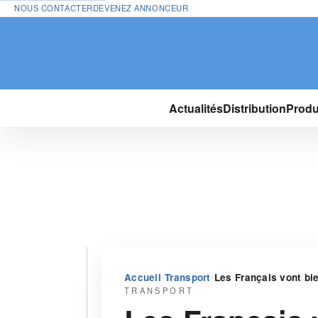
NOUS CONTACTER
DEVENEZ ANNONCEUR
Actualités
Distribution
Produ
›
›
Accueil
Transport
Les Français vont bi
TRANSPORT