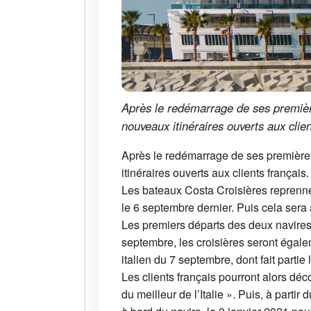
Après le redémarrage de ses premièr
nouveaux itinéraires ouverts aux clien
Après le redémarrage de ses premières
itinéraires ouverts aux clients français.
Les bateaux Costa Croisières reprennen
le 6 septembre dernier. Puis cela ser
Les premiers départs des deux navires 
septembre, les croisières seront égal
italien du 7 septembre, dont fait partie 
Les clients français pourront alors déc
du meilleur de l’Italie ». Puis, à part