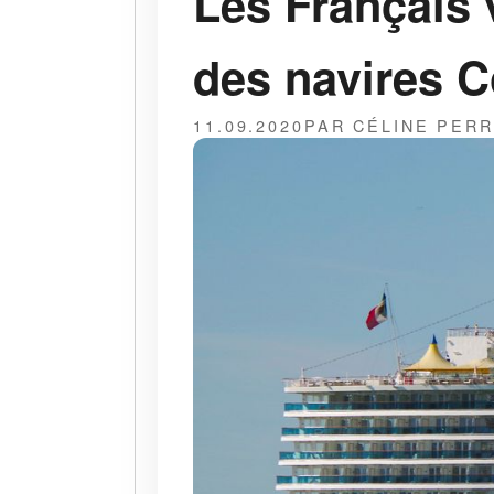
Les Français 
des navires C
11.09.2020
PAR CÉLINE PER