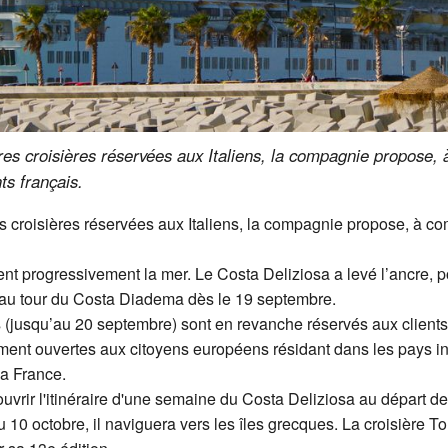
es croisières réservées aux Italiens, la compagnie propose,
ts français.
 croisières réservées aux Italiens, la compagnie propose, à 
t progressivement la mer. Le Costa Deliziosa a levé l’ancre, p
a au tour du Costa Diadema dès le 19 septembre.
(jusqu’au 20 septembre) sont en revanche réservés aux clients ré
ement ouvertes aux citoyens européens résidant dans les pays i
la France.
ouvrir l'itinéraire d'une semaine du Costa Deliziosa au départ d
ir du 10 octobre, il naviguera vers les îles grecques. La croisièr