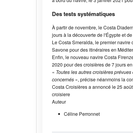
à bord du navire, le 3 janvier 2021 pou
Des tests systématiques
À partir de novembre, le Costa Diadema 
jours à la découverte de l'Égypte et de
Le Costa Smeralda, le premier navire d
Savone pour des itinéraires en Médite
Enfin, le nouveau navire Costa Firenze
2020 pour des croisières de 7 jours e
«
Toutes les autres croisières prévues
concernés
», précise néanmoins la c
Costa Croisières a annoncé le 25 août 
croisiere
Auteur
Céline Perronnet