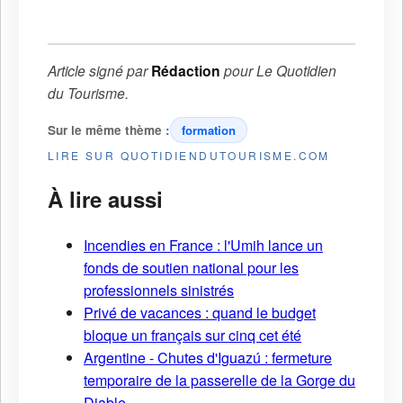
Article signé par
Rédaction
pour
Le Quotidien
du Tourisme
.
Sur le même thème :
formation
LIRE SUR QUOTIDIENDUTOURISME.COM
À lire aussi
Incendies en France : l'Umih lance un
fonds de soutien national pour les
professionnels sinistrés
Privé de vacances : quand le budget
bloque un français sur cinq cet été
Argentine - Chutes d'Iguazú : fermeture
temporaire de la passerelle de la Gorge du
Diable