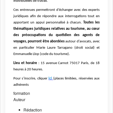
individuelles de travail.
Ces entrevues permettront d’échanger avec des experts
juridiques afin de répondre aux interrogations tout en
apportant un appui personnalisé à chacun.
Toutes les
thématiques juridiques relatives au tourisme, au cœur
des préoccupations du quotidien des agents de
voyages, pourront être abordées
autour d’avocats, avec
en particulier Marie Laure Tarragano (droit social) et
Emmanuelle Llop (code du tourisme).
Lieu et horaire
: 15 avenue Carnot 75017 Paris, de 18
heures à 20 heures.
Pour s’inscrire, cliquer
ici
(places limitées, réservées aux
adhérents
formation
Auteur
Rédaction