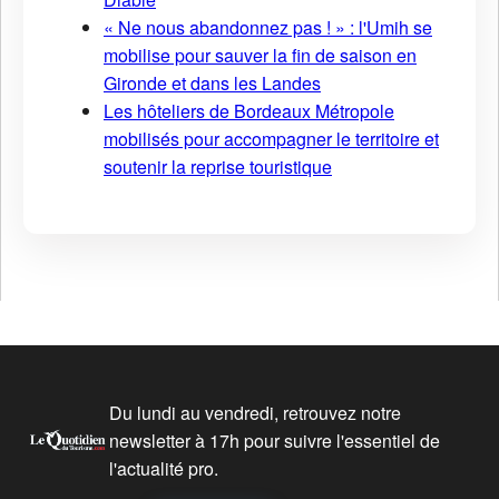
« Ne nous abandonnez pas ! » : l'Umih se
mobilise pour sauver la fin de saison en
Gironde et dans les Landes
Les hôteliers de Bordeaux Métropole
mobilisés pour accompagner le territoire et
soutenir la reprise touristique
Du lundi au vendredi, retrouvez notre
newsletter à 17h pour suivre l'essentiel de
l'actualité pro.