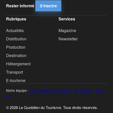
Rester informé
S'inscrire
Rubriques
Services
Actualités
Magazine
Distribution
Newsletter
Production
Destination
Hébergement
Transport
E-tourisme
Notre équipe :
Le Quotidien du Tourisme
·
Tour Hebdo
·
Bus &
Car
© 2026 Le Quotidien du Tourisme. Tous droits réservés.