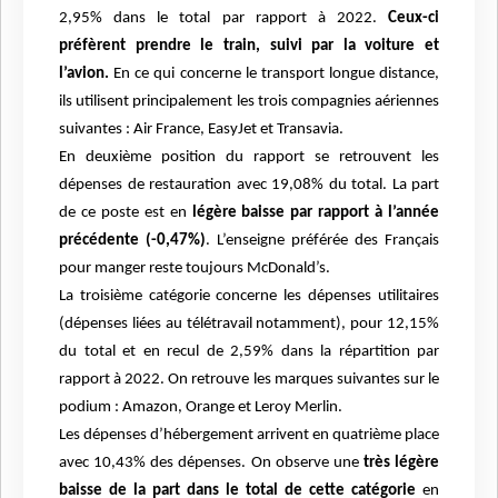
2,95% dans le total par rapport à 2022.
Ceux-ci
préfèrent prendre le train, suivi par la voiture et
l’avion.
En ce qui concerne le transport longue distance,
ils utilisent principalement les trois compagnies aériennes
suivantes : Air France, EasyJet et Transavia.
En deuxième position du rapport se retrouvent les
dépenses de restauration avec 19,08% du total. La part
de ce poste est en
légère baisse par rapport à l’année
précédente (-0,47%)
. L’enseigne préférée des Français
pour manger reste toujours McDonald’s.
La troisième catégorie concerne les dépenses utilitaires
(dépenses liées au télétravail notamment), pour 12,15%
du total et en recul de 2,59% dans la répartition par
rapport à 2022. On retrouve les marques suivantes sur le
podium : Amazon, Orange et Leroy Merlin.
Les dépenses d’hébergement arrivent en quatrième place
avec 10,43% des dépenses. On observe une
très légère
baisse de la part dans le total de cette catégorie
en