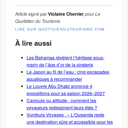
Article signé par
Violaine Cherrier
pour
Le
Quotidien du Tourisme
.
LIRE SUR QUOTIDIENDUTOURISME.COM
À lire aussi
Les Bahamas révèlent l’héritage sous-
marin de l’âge d’or de la piraterie
Le Japon au fil de l’eau : cinq escapades
aquatiques à recommander
Le Louvre Abu Dhabi annonce 4
expositions pour sa saison 2026–2027
Canicule ou altitude : comment les
voyageurs redessinent leurs étés ?
Vumbura Voyages : « L'Ouganda reste
une destination sûre et accessible pour les