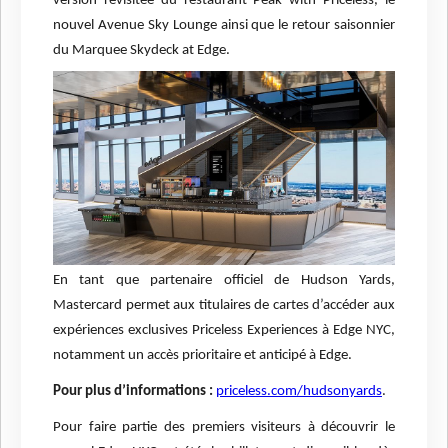
version revisitée du restaurant Peak with Priceless, le
nouvel Avenue Sky Lounge ainsi que le retour saisonnier
du Marquee Skydeck at Edge.
En tant que partenaire officiel de Hudson Yards,
Mastercard permet aux titulaires de cartes d’accéder aux
expériences exclusives Priceless Experiences à Edge NYC,
notamment un accès prioritaire et anticipé à Edge.
Pour plus d’informations :
priceless.com/hudsonyards
.
Pour faire partie des premiers visiteurs à découvrir le