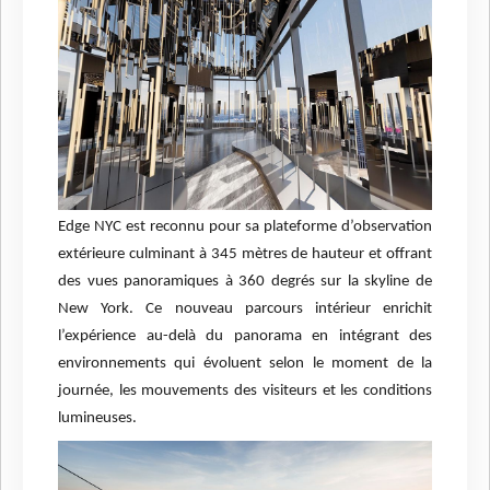
Edge NYC est reconnu pour sa plateforme d’observation
extérieure culminant à 345 mètres de hauteur et offrant
des vues panoramiques à 360 degrés sur la skyline de
New York. Ce nouveau parcours intérieur enrichit
l’expérience au-delà du panorama en intégrant des
environnements qui évoluent selon le moment de la
journée, les mouvements des visiteurs et les conditions
lumineuses.