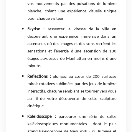
vos mouvements par des pulsations de lumière
blanche, créant une expérience visuelle unique
pour chaque visiteur.
Skyrise :
ressentez la vitesse de la ville en
découvrant une expérience immersive dans un
ascenseur, où des images et des sons recréent les
sensations et l’énergie d’une ascension de 100
étages au-dessus de Manhattan en moins d’une
minute.
Reflections :
plongez au cœur de 200 surfaces
miroir rotatives sublimées par des jeux de lumière
interactifs, chacune semblant se tourner vers vous
au fil de votre découverte de cette sculpture
cinétique.
Kaleidoscope :
parcourez une série de salles
kaléidoscopiques monumentales - dont le plus
grand kaléidoscope de New York - où lumière et