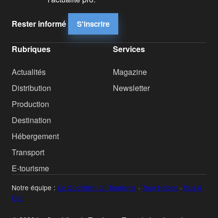
Rester informé
S'inscrire
Rubriques
Services
Actualités
Magazine
Distribution
Newsletter
Production
Destination
Hébergement
Transport
E-tourisme
Notre équipe :
Le Quotidien du Tourisme
·
Tour Hebdo
·
Bus &
Car