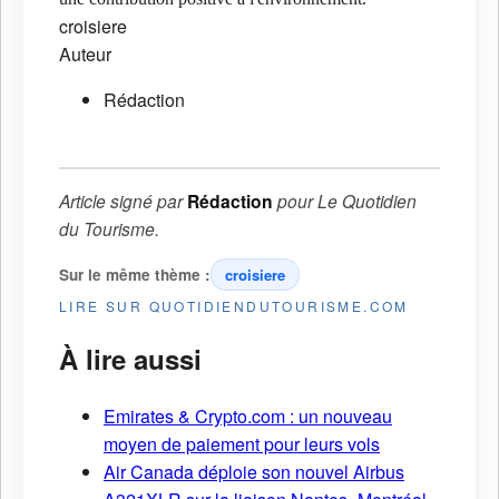
croisiere
Auteur
Rédaction
Article signé par
Rédaction
pour
Le Quotidien
du Tourisme
.
Sur le même thème :
croisiere
LIRE SUR QUOTIDIENDUTOURISME.COM
À lire aussi
Emirates & Crypto.com : un nouveau
moyen de paiement pour leurs vols
Air Canada déploie son nouvel Airbus