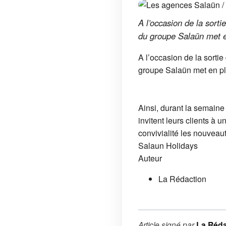
A l’occasion de la sort
du groupe Salaün met e
A l’occasion de la sorti
groupe Salaün met en p
Ainsi, durant la semain
invitent leurs clients à u
convivialité les nouveau
Salaun Holidays
Auteur
La Rédaction
Article signé par
La Réda