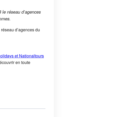
8 le réseau d’agences
ammes.
le réseau d’agences du
olidays et Nationaltours
découvrir en toute