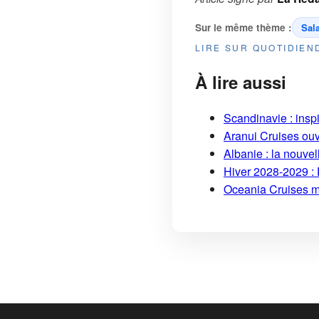
Sur le même thème :
Sal
LIRE SUR QUOTIDIE
À lire aussi
Scandinavie : insp
Aranui Cruises ouv
Albanie : la nouvel
Hiver 2028-2029 : 
Oceania Cruises me