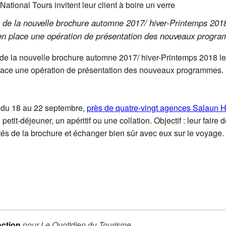
ie de la nouvelle brochure automne 2017/ hiver-Printemps 201
n place une opération de présentation des nouveaux progr
e de la nouvelle brochure automne 2017/ hiver-Printemps 2018 
lace une opération de présentation des nouveaux programmes.
e du 18 au 22 septembre,
près de quatre-vingt agences Salaun H
n petit-déjeuner, un apéritif ou une collation. Objectif : leur faire 
tés de la brochure et échanger bien sûr avec eux sur le voyage.
ction
pour
Le Quotidien du Tourisme
.