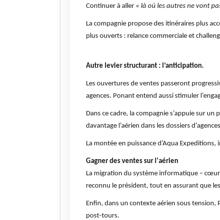
Continuer à aller «
là où les autres ne vont pa
La compagnie propose des itinéraires plus acc
plus ouverts : relance commerciale et challen
Autre levier structurant : l’anticipation.
Les ouvertures de ventes passeront progressiv
agences. Ponant entend aussi stimuler l’enga
Dans ce cadre, la compagnie s’appuie sur un pa
davantage l’aérien dans les dossiers d’agences
La montée en puissance d’Aqua Expeditions, i
Gagner des ventes sur l'aérien
La migration du système informatique – cœur d
reconnu le président, tout en assurant que les
Enfin, dans un contexte aérien sous tension, P
post-tours.