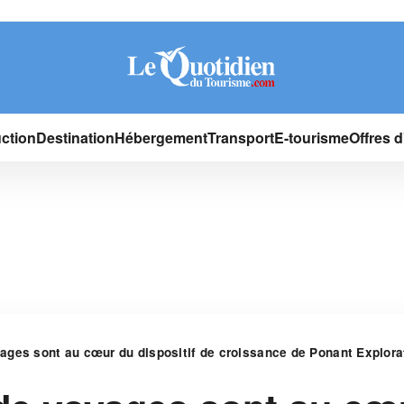
ction
Destination
Hébergement
Transport
E-tourisme
Offres 
ges sont au cœur du dispositif de croissance de Ponant Explora