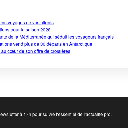
ains voyages de vos clients
tions pour la saison 2028
ante de la Méditerranée qui séduit les voyageurs français
ations vend plus de 30 départs en Antarctique
 au cœur de son offre de croisières
wsletter à 17h pour suivre l'essentiel de l'actualité pro.