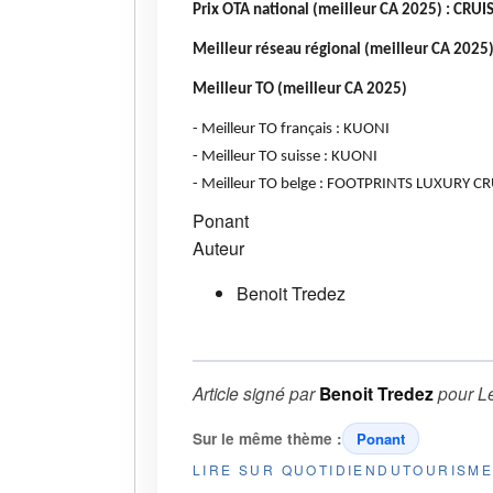
Prix OTA national (meilleur CA 2025) : CRUI
Meilleur réseau régional (meilleur CA 202
Meilleur TO (meilleur CA 2025)
- Meilleur TO français : KUONI
- Meilleur TO suisse : KUONI
- Meilleur TO belge : FOOTPRINTS LUXURY C
Ponant
Auteur
Benoit Tredez
Article signé par
Benoit Tredez
pour
L
Sur le même thème :
Ponant
LIRE SUR QUOTIDIENDUTOURISM