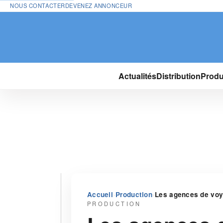
NOUS CONTACTER
DEVENEZ ANNONCEUR
Actualités
Distribution
Produ
›
›
Accueil
Production
Les agences de voya
PRODUCTION