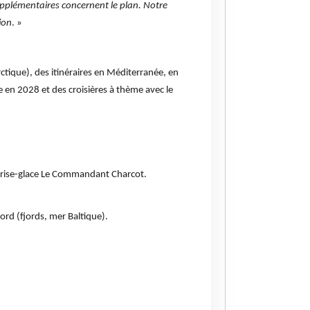
upplémentaires concernent le plan. Notre
ion
. »
tique), des itinéraires en Méditerranée, en
 en 2028 et des croisières à thème avec le
u brise-glace Le Commandant Charcot.
ord (fjords, mer Baltique).