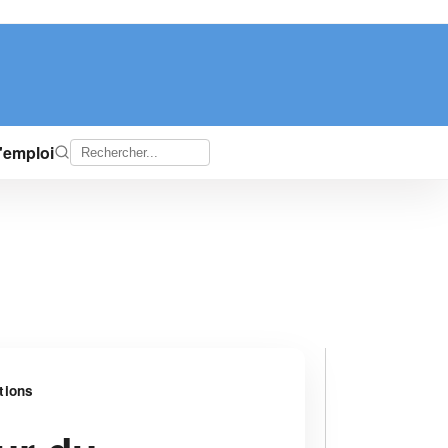
d'emploi
tions