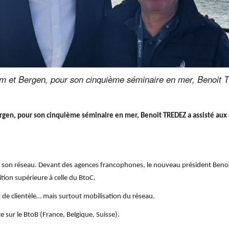
m et Bergen, pour son cinquième séminaire en mer, Benoit T
gen, pour son cinquième séminaire en mer, Benoit TREDEZ a assisté aux 
 à son réseau. Devant des agences francophones, le nouveau président Benoî
tion supérieure à celle du BtoC.
e clientèle… mais surtout mobilisation du réseau.
ce sur le BtoB (France, Belgique, Suisse).