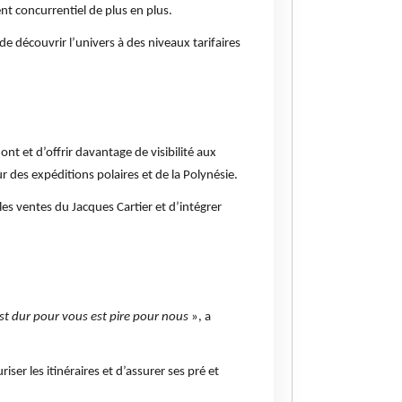
 concurrentiel de plus en plus.
 découvrir l’univers à des niveaux tarifaires
t et d’offrir davantage de visibilité aux
des expéditions polaires et de la Polynésie.
les ventes du Jacques Cartier et d’intégrer
st dur pour vous est pire pour nous
», a
er les itinéraires et d’assurer ses pré et