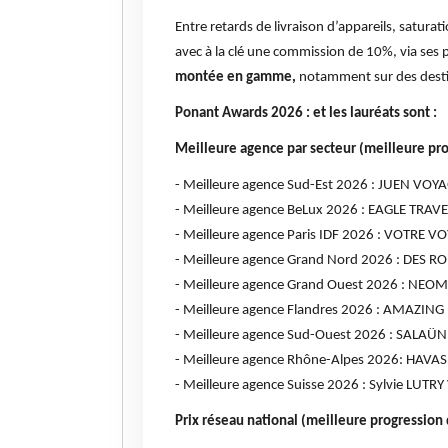
Entre retards de livraison d’appareils, saturat
avec à la clé une commission de 10%, via ses 
montée en gamme,
notamment sur des desti
Ponant Awards 2026 : et les lauréats sont :
Meilleure agence par secteur (meilleure prog
- Meilleure agence Sud-Est 2026 : JUEN VOY
- Meilleure agence BeLux 2026 : EAGLE TRAVE
- Meilleure agence Paris IDF 2026 : VOTRE V
- Meilleure agence Grand Nord 2026 : DES R
- Meilleure agence Grand Ouest 2026 : NEO
- Meilleure agence Flandres 2026 : AMAZIN
- Meilleure agence Sud-Ouest 2026 : SALA
- Meilleure agence Rhône-Alpes 2026: HAVA
- Meilleure agence Suisse 2026 : Sylvie LUT
Prix réseau national (meilleure progressio