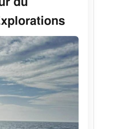
ur du
Explorations