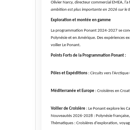
Olivier Narcy, directeur commercial EMEA, l’a
ambition est plus importante en 2026 sur le Bt
Exploration et montée en gamme
La programmation Ponant 2024-2027 se concentr
Polynésie et en Amérique. Des expériences ex
voilier Le Ponant.
Points Forts de la Programmation Ponant :
Pôles et Expéditions
: Circuits vers l'Arctiq
Méditerranée et Europe
: Croisières en Croat
Voilier de Croisière
: Le Ponant explore les Car
Nouveautés 2026-2028 : Polynésie française, e
Thématiques : Croisières d'exploration, voyage