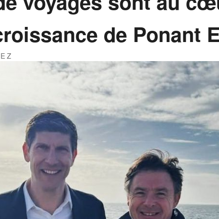
de voyages sont au cœ
 croissance de Ponant 
DEZ