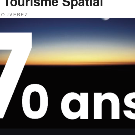
 Tourisme Spatial
THOUVEREZ