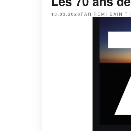
Les 70 ans de
18.03.2026
PAR RÉMI BAIN 