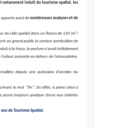
et notamment induit du tourisme spatial, les
l apporte aussi de
nombreuses analyses et de
eur du vide spatial dans un flacon de 120 ml ?
rir au grand public la senteur particulière de
duit à la Nasa, le parfum n'avait initialement
 à l'odeur présente en dehors de l'atmosphère.
ournalière depuis une quinzaine d’années du
vant le mot ‘’fin’’. En effet, à peine celui-ci
se passe toujours quelque chose aux Galeries
 ans de Tourisme Spatial.