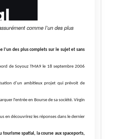
e assurément comme l’un des plus
l’un des plus complets sur le sujet et sans
 à bord de Soyouz TMA9 le 18 septembre 2006
lisation d’un ambitieux projet qui prévoit de
quer l'entrée en Bourse de sa société. Virgin
us en découvrirez les réponses dans le dernier
u tourisme spatial, la course aux spaceports,