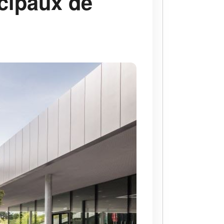
cipaux de