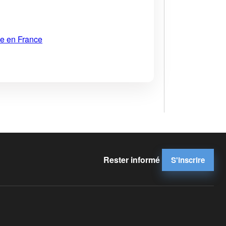
ue en France
Rester informé
S'inscrire