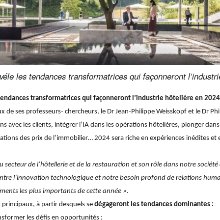
éle les tendances transformatrices qui façonneront l’industri
 tendances transformatrices qui façonneront l’industrie hôtelière en 2024
 de ses professeurs- chercheurs, le Dr Jean-Philippe Weisskopf et le Dr Ph
vec les clients, intégrer l’IA dans les opérations hôtelières, plonger dans
uations des prix de l’immobilier… 2024 sera riche en expériences inédites et 
secteur de l’hôtellerie et de la restauration et son rôle dans notre société 
e entre l’innovation technologique et notre besoin profond de relations huma
ments les plus importants de cette année ».
 principaux, à partir desquels se
dégageront les tendances dominantes :
nsformer les défis en opportunités ;