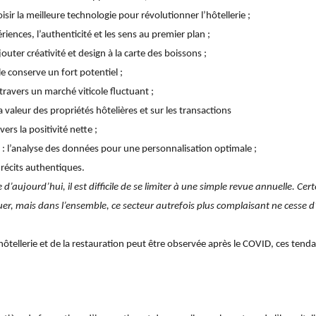
oisir la meilleure technologie pour révolutionner l’hôtellerie ;
riences, l’authenticité et les sens au premier plan ;
jouter créativité et design à la carte des boissons ;
lle conserve un fort potentiel ;
travers un marché viticole fluctuant ;
la valeur des propriétés hôtelières et sur les transactions
vers la positivité nette ;
: l’analyse des données pour une personnalisation optimale ;
 récits authentiques.
 d’aujourd’hui, il est difficile de se limiter à une simple revue annuelle. Ce
er, mais dans l’ensemble, ce secteur autrefois plus complaisant ne cesse d’
hôtellerie et de la restauration peut être observée après le COVID, ces ten