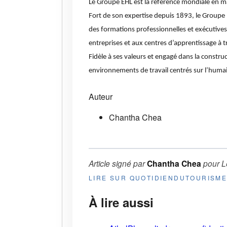
Le Groupe EHL est la référence mondiale en mat
Fort de son expertise depuis 1893, le Groupe 
des formations professionnelles et exécutives,
entreprises et aux centres d’apprentissage à 
Fidèle à ses valeurs et engagé dans la constru
environnements de travail centrés sur l’huma
Auteur
Chantha Chea
Article signé par
Chantha Chea
pour
L
LIRE SUR QUOTIDIENDUTOURISM
À lire aussi