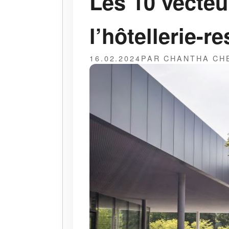
Les 10 vecte
l’hôtellerie-r
16.02.2024
PAR CHANTHA CH