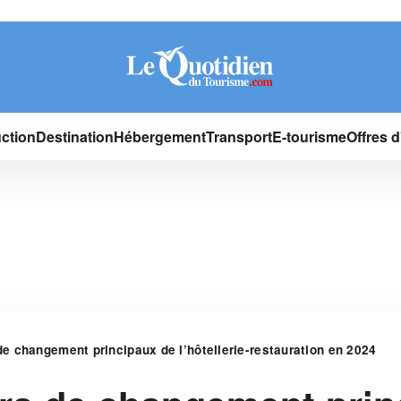
ction
Destination
Hébergement
Transport
E-tourisme
Offres 
e changement principaux de l’hôtellerie-restauration en 2024