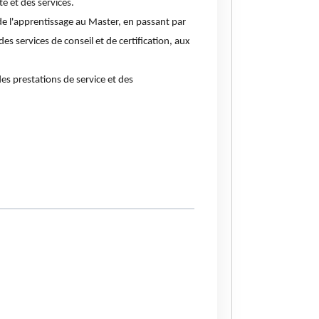
é et des services.
de l'apprentissage au Master, en passant par
s services de conseil et de certification, aux
es prestations de service et des