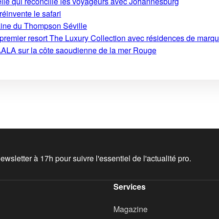
ielle qui réconcilie les voyageurs avec Johannesburg
 réinvente le safari
aine du Thompson Séville
on premier resort The Luxury Collection avec résidences de marq
ALA sur la côte saoudienne de la mer Rouge
wsletter à 17h pour suivre l'essentiel de l'actualité pro.
Services
Magazine