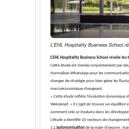
L'EHL Hospitality Business School rév
L'EHL Hospitality Business School révéle les
Cette étude est menée conjointement par deux
Normaliser WhatsApp pour les communications a
changer de stratégie pour bien gérer les fluct
macroéconomique changeant.
« Cette étude reflète l’évolution dynamique du 
Weisskopf. «
Il s’agit de trouver un équilibr
comment cela se traduira dans les développe
L’étude a identifié 10 vecteurs de changement
1.L
’autonomisation
de la main-d’oeuvre : tra