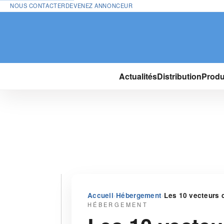
NOUS CONTACTER
DEVENEZ ANNONCEUR
Actualités
Distribution
Produ
›
›
Accueil
Hébergement
Les 10 vecteurs d
HÉBERGEMENT