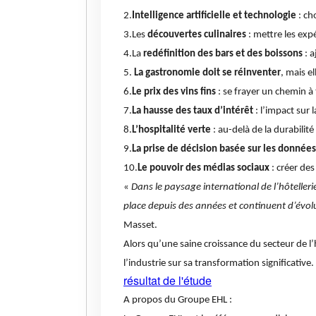
2.
Intelligence artificielle et technologie
: ch
3.Les
découvertes culinaires
: mettre les expé
4.La
redéfinition des bars et des boissons
: a
5.
La gastronomie doit se réinventer
, mais e
6.
Le prix des vins fins
: se frayer un chemin à 
7.
La hausse des taux d’intérêt
: l’impact sur 
8.
L’hospitalité verte
: au-delà de la durabilité 
9.
La prise de décision basée sur les données
10.
Le pouvoir des médias sociaux
: créer des
«
Dans le paysage international de l’hôtellerie
place depuis des années et continuent d’évolu
Masset.
Alors qu’une saine croissance du secteur de l’
l’industrie sur sa transformation significative.
résultat de l'étude
A propos du Groupe EHL :